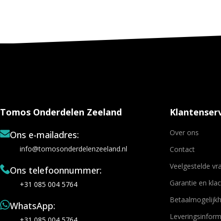
Tomos Onderdelen Zeeland
Klantenserv
Over ons
Ons e-mailadres:
info@tomosonderdelenzeeland.nl
Contact
Veelgestelde vr
Ons telefoonnummer:
Garantie en kla
+31 085 004 5764
Betaalmogelijk
WhatsApp:
Leveringsinform
+31 085 004 5764