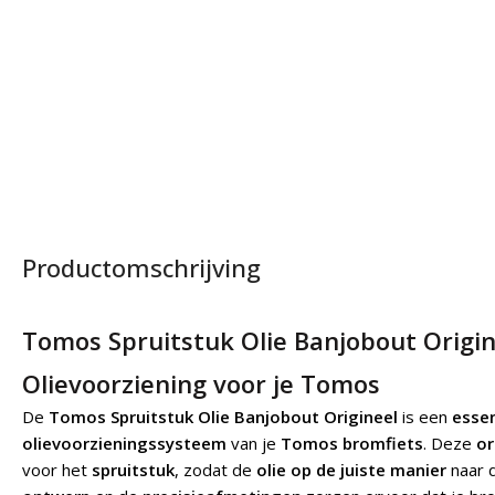
Productomschrijving
Tomos Spruitstuk Olie Banjobout Origi
Olievoorziening voor je Tomos
De
Tomos Spruitstuk Olie Banjobout Origineel
is een
essen
olievoorzieningssysteem
van je
Tomos bromfiets
. Deze
or
voor het
spruitstuk
, zodat de
olie op de juiste manier
naar 