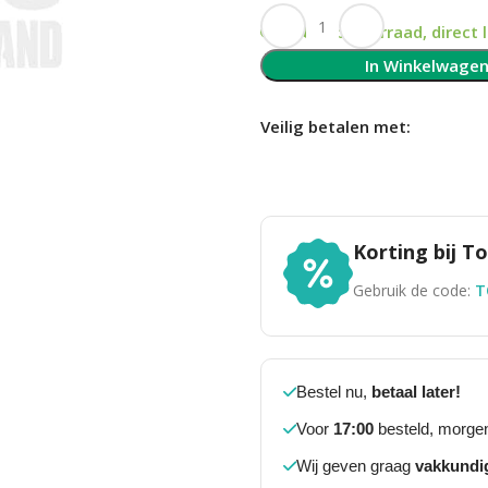
Op voorraad, direct 
In Winkelwage
Veilig betalen met:
Korting bij 
Gebruik de code:
T
Bestel nu,
betaal later!
Voor
17:00
besteld, morgen
Wij geven graag
vakkundi