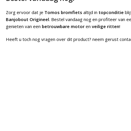
Zorg ervoor dat je
Tomos bromfiets
altijd in
topconditie
bli
Banjobout Origineel
. Bestel vandaag nog en profiteer van e
genieten van een
betrouwbare motor
en
veilige ritten
!
Heeft u toch nog vragen over dit product? neem gerust conta