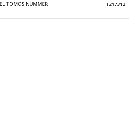
EEL TOMOS NUMMER
T217312