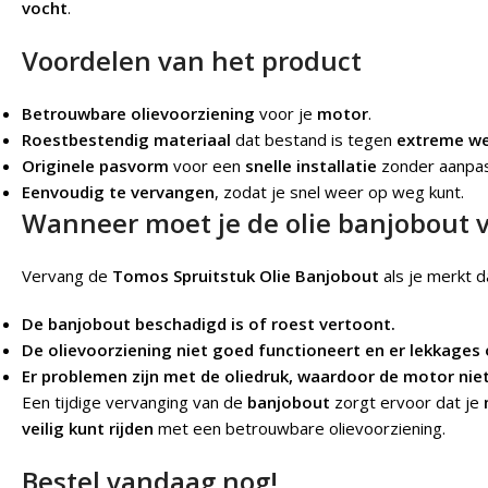
vocht
.
Voordelen van het product
Betrouwbare olievoorziening
voor je
motor
.
Roestbestendig materiaal
dat bestand is tegen
extreme w
Originele pasvorm
voor een
snelle installatie
zonder aanpas
Eenvoudig te vervangen
, zodat je snel weer op weg kunt.
Wanneer moet je de olie banjobout 
Vervang de
Tomos Spruitstuk Olie Banjobout
als je merkt d
De banjobout beschadigd is of roest vertoont.
De olievoorziening niet goed functioneert en er lekkages
Er problemen zijn met de oliedruk, waardoor de motor nie
Een tijdige vervanging van de
banjobout
zorgt ervoor dat je
veilig kunt rijden
met een betrouwbare olievoorziening.
Bestel vandaag nog!