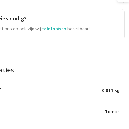
ies nodig?
t ons op ook zijn wij
telefonisch
bereikbaar!
aties
T
0,011 kg
Tomos