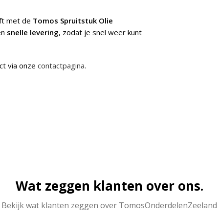
jft met de
Tomos Spruitstuk Olie
en
snelle levering
, zodat je snel weer kunt
ct via onze
contactpagina
.
Wat zeggen klanten over ons.
Bekijk wat klanten zeggen over TomosOnderdelenZeeland