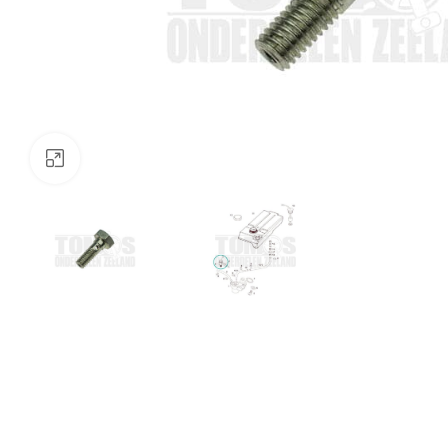
Klik om te vergroten