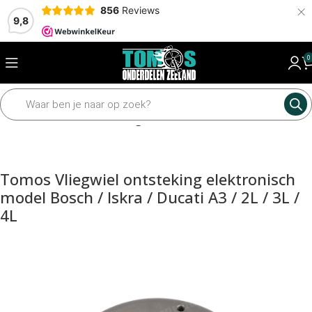
×
856
Reviews
9,8
0
Home
Elektrisch
Ontsteking
Tomos Vliegwiel ontsteking elektronisch
model Bosch / Iskra / Ducati A3 / 2L / 3L /
4L