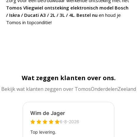
Zorg voor een betrouwbaar werkende ontsteking met het
Tomos Vliegwiel ontsteking elektronisch model Bosch
/ Iskra / Ducati A3 / 2L / 3L / 4L
.
Bestel nu
en houd je
Tomos in topconditie!
Wat zeggen klanten over ons.
Bekijk wat klanten zeggen over TomosOnderdelenZeeland