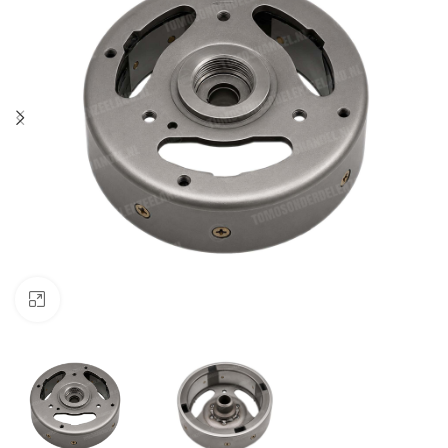
Klik om te vergroten