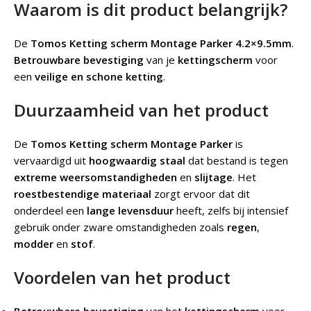
Waarom is dit product belangrijk?
De
Tomos Ketting scherm Montage Parker 4.2×9.5mm
.
Betrouwbare bevestiging
van je
kettingscherm
voor
een
veilige en schone ketting
.
Duurzaamheid van het product
De
Tomos Ketting scherm Montage Parker
is
vervaardigd uit
hoogwaardig staal
dat bestand is tegen
extreme weersomstandigheden
en
slijtage
. Het
roestbestendige materiaal
zorgt ervoor dat dit
onderdeel een
lange levensduur
heeft, zelfs bij intensief
gebruik onder zware omstandigheden zoals
regen
,
modder
en
stof
.
Voordelen van het product