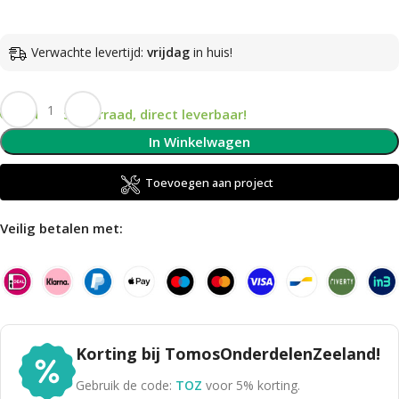
Verwachte levertijd:
vrijdag
in huis!
Op voorraad, direct leverbaar!
In Winkelwagen
Toevoegen aan project
Veilig betalen met:
Korting bij TomosOnderdelenZeeland!
Gebruik de code:
TOZ
voor 5% korting.