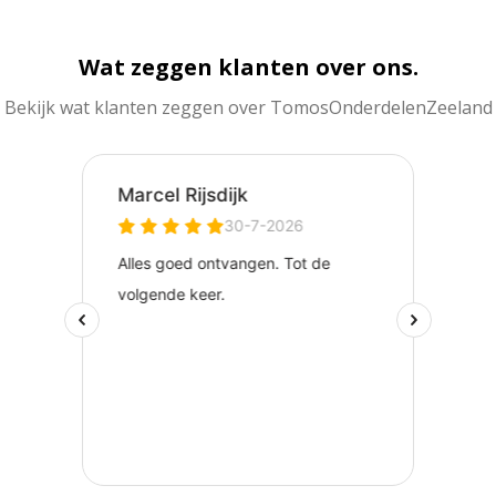
Wat zeggen klanten over ons.
Bekijk wat klanten zeggen over TomosOnderdelenZeeland