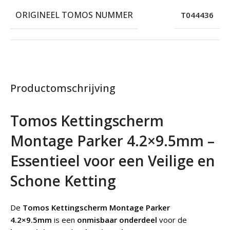
ORIGINEEL TOMOS NUMMER
T044436
Productomschrijving
Tomos Kettingscherm
Montage Parker 4.2×9.5mm –
Essentieel voor een Veilige en
Schone Ketting
De
Tomos Kettingscherm Montage Parker
4.2×9.5mm
is een
onmisbaar onderdeel
voor de