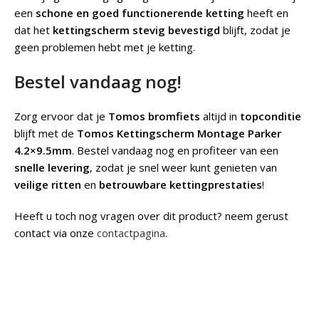
een
schone en goed functionerende ketting
heeft en
dat het
kettingscherm stevig bevestigd
blijft, zodat je
geen problemen hebt met je ketting.
Bestel vandaag nog!
Zorg ervoor dat je
Tomos bromfiets
altijd in
topconditie
blijft met de
Tomos Kettingscherm Montage Parker
4.2×9.5mm
. Bestel vandaag nog en profiteer van een
snelle levering
, zodat je snel weer kunt genieten van
veilige ritten
en
betrouwbare kettingprestaties
!
Heeft u toch nog vragen over dit product? neem gerust
contact via onze
contactpagina
.