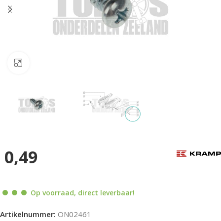
Klik om te vergroten
0,49
Op voorraad, direct leverbaar!
Artikelnummer:
ON02461