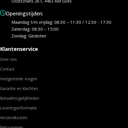
Oostschans 26-C 4463 AM Goes
Openingstijden:
Maandag t/m vrijdag: 08:30 – 11:30 / 12:30 - 17:30
Zaterdag: 08:30 – 15:00
Zondag: Gesloten
Klantenservice
Over ons
Contact
Veelgestelde vragen
Garantie en klachten
Betaalmogelijkheden
Leveringsinformatie
Verzendkosten
Retourneren