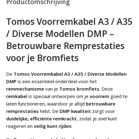
Productomschrijving
Tomos Voorremkabel A3 / A35
/ Diverse Modellen DMP –
Betrouwbare Remprestaties
voor je Bromfiets
De
Tomos Voorremkabel A3 / A35 / Diverse Modellen
DMP
is een essentieel onderdeel voor het
remmechanisme
van je
Tomos bromfiets
. Deze
remkabel
is speciaal ontworpen om je
voorrem
goed te
laten functioneren, waardoor je altijd
betrouwbare
remprestaties
hebt. De
DMP kwaliteit
zorgt voor
duidelijke, efficiënte remkracht
, zodat je snel kunt
reageren en
veilig kunt rijden
.