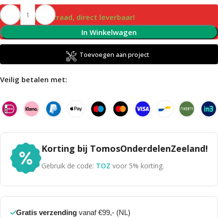
Op voorraad, direct leverbaar!
In Winkelwagen
Toevoegen aan project
Veilig betalen met:
Korting bij TomosOnderdelenZeeland!
Gebruik de code:
TOZ
voor 5% korting.
Gratis verzending
vanaf €99,- (NL)