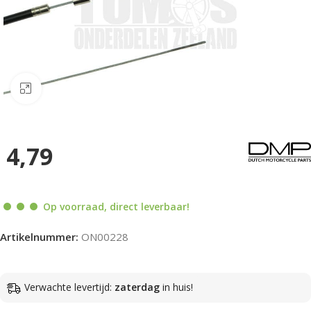
Klik om te vergroten
4,79
Op voorraad, direct leverbaar!
Artikelnummer:
ON00228
Verwachte levertijd:
zaterdag
in huis!