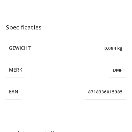
Specificaties
GEWICHT
0,094 kg
MERK
DMP
EAN
8718336015385