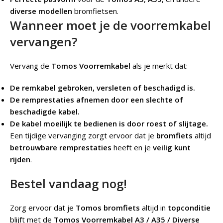
diverse modellen
bromfietsen.
Wanneer moet je de voorremkabel
vervangen?
Vervang de
Tomos Voorremkabel
als je merkt dat:
De remkabel gebroken, versleten of beschadigd is.
De remprestaties afnemen door een slechte of
beschadigde kabel.
De kabel moeilijk te bedienen is door roest of slijtage.
Een tijdige vervanging zorgt ervoor dat je
bromfiets
altijd
betrouwbare remprestaties
heeft en je
veilig kunt
rijden
.
Bestel vandaag nog!
Zorg ervoor dat je
Tomos bromfiets
altijd in
topconditie
blijft met de
Tomos Voorremkabel A3 / A35 / Diverse