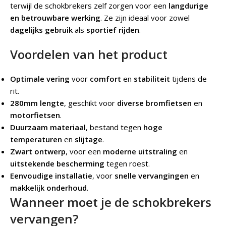
terwijl de schokbrekers zelf zorgen voor een
langdurige
en betrouwbare werking
. Ze zijn ideaal voor zowel
dagelijks gebruik
als
sportief rijden
.
Voordelen van het product
Optimale vering
voor
comfort
en
stabiliteit
tijdens de
rit.
280mm lengte
, geschikt voor
diverse bromfietsen
en
motorfietsen
.
Duurzaam materiaal
, bestand tegen
hoge
temperaturen
en
slijtage
.
Zwart ontwerp
, voor een
moderne uitstraling
en
uitstekende bescherming
tegen roest.
Eenvoudige installatie
, voor
snelle vervangingen
en
makkelijk onderhoud
.
Wanneer moet je de schokbrekers
vervangen?