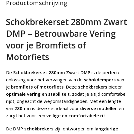
Productomschrijving
Schokbrekerset 280mm Zwart
DMP – Betrouwbare Vering
voor je Bromfiets of
Motorfiets
De
Schokbrekerset 280mm Zwart DMP
is de perfecte
oplossing voor het vervangen van de
schokdempers
van
je
bromfiets
of
motorfiets
. Deze
schokbrekers
bieden
optimale vering
en
stabiliteit
, zodat je altijd comfortabel
rijdt, ongeacht de wegomstandigheden. Met een lengte
van
280mm
is deze set ideaal voor
diverse modellen
en
zorgt het voor een
veilige en comfortabele rit
.
De
DMP schokbrekers
zijn ontworpen om
langdurige