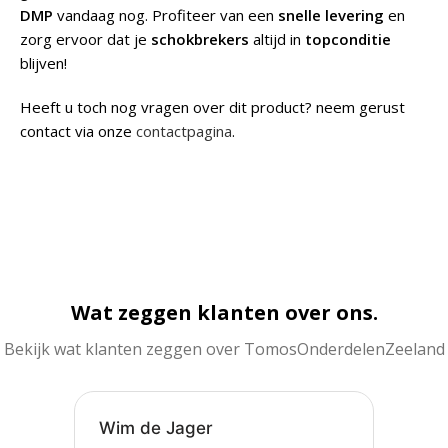
DMP
vandaag nog. Profiteer van een
snelle levering
en
zorg ervoor dat je
schokbrekers
altijd in
topconditie
blijven!
Heeft u toch nog vragen over dit product? neem gerust
contact via onze
contactpagina
.
Wat zeggen klanten over ons.
Bekijk wat klanten zeggen over TomosOnderdelenZeeland