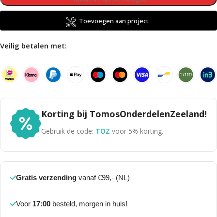
Toevoegen aan project
Veilig betalen met:
Korting bij TomosOnderdelenZeeland!
Gebruik de code:
TOZ
voor 5% korting.
Gratis verzending
vanaf €99,- (NL)
Voor
17:00
besteld, morgen in huis!