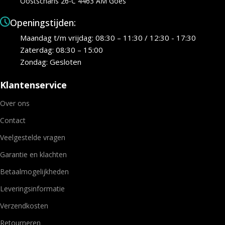
Oostschans 26-C 4463 AM Goes
Openingstijden:
Maandag t/m vrijdag: 08:30 – 11:30 / 12:30 - 17:30
Zaterdag: 08:30 – 15:00
Zondag: Gesloten
Klantenservice
Over ons
Contact
Veelgestelde vragen
Garantie en klachten
Betaalmogelijkheden
Leveringsinformatie
Verzendkosten
Retourneren