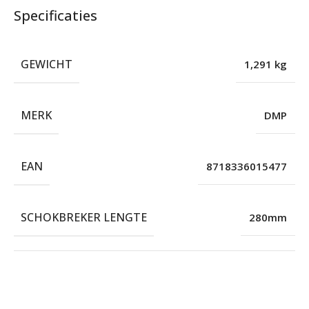
Specificaties
GEWICHT
1,291 kg
MERK
DMP
EAN
8718336015477
SCHOKBREKER LENGTE
280mm