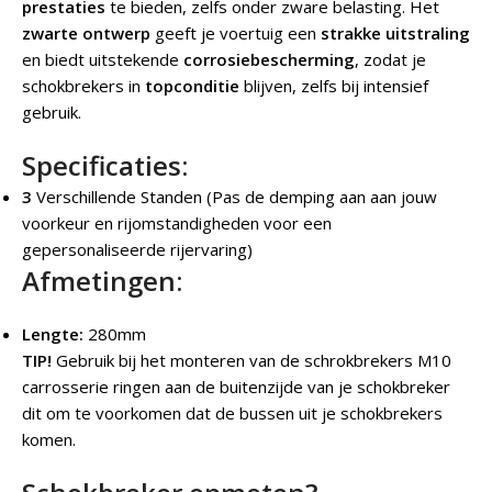
prestaties
te bieden, zelfs onder zware belasting. Het
zwarte ontwerp
geeft je voertuig een
strakke uitstraling
en biedt uitstekende
corrosiebescherming
, zodat je
schokbrekers in
topconditie
blijven, zelfs bij intensief
gebruik.
Specificaties:
3
Verschillende Standen (Pas de demping aan aan jouw
voorkeur en rijomstandigheden voor een
gepersonaliseerde rijervaring)
Afmetingen:
Lengte:
280mm
TIP!
Gebruik bij het monteren van de schrokbrekers M10
carrosserie ringen aan de buitenzijde van je schokbreker
dit om te voorkomen dat de bussen uit je schokbrekers
komen.