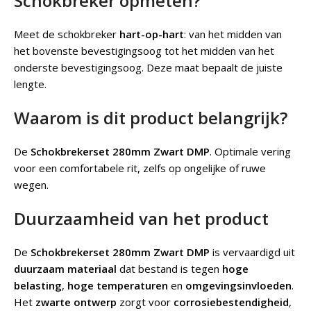
Schokbreker opmeten?
Meet de schokbreker
hart-op-hart
: van het midden van
het bovenste bevestigingsoog tot het midden van het
onderste bevestigingsoog. Deze maat bepaalt de juiste
lengte.
Waarom is dit product belangrijk?
De
Schokbrekerset 280mm Zwart DMP
. Optimale vering
voor een comfortabele rit, zelfs op ongelijke of ruwe
wegen.
Duurzaamheid van het product
De
Schokbrekerset 280mm Zwart DMP
is vervaardigd uit
duurzaam materiaal
dat bestand is tegen
hoge
belasting
,
hoge temperaturen
en
omgevingsinvloeden
.
Het
zwarte ontwerp
zorgt voor
corrosiebestendigheid
,