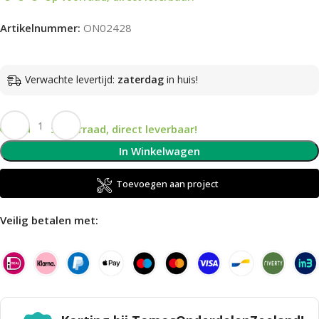
Artikelnummer:
ON02428
Verwachte levertijd:
zaterdag
in huis!
Op voorraad, direct leverbaar!
In Winkelwagen
Toevoegen aan project
Veilig betalen met: