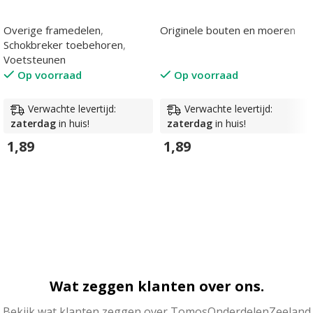
Overige framedelen
,
Originele bouten en moeren
Schokbreker toebehoren
,
Voetsteunen
Op voorraad
Op voorraad
Verwachte levertijd:
Verwachte levertijd:
zaterdag
in huis!
zaterdag
in huis!
1,89
1,89
In Winkelwagen
In Winkelwagen
Wat zeggen klanten over ons.
Bekijk wat klanten zeggen over TomosOnderdelenZeeland