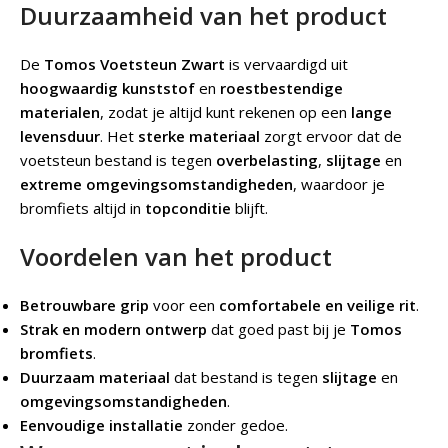
Duurzaamheid van het product
De
Tomos Voetsteun Zwart
is vervaardigd uit
hoogwaardig kunststof
en
roestbestendige
materialen
, zodat je altijd kunt rekenen op een
lange
levensduur
. Het
sterke materiaal
zorgt ervoor dat de
voetsteun bestand is tegen
overbelasting
,
slijtage
en
extreme omgevingsomstandigheden
, waardoor je
bromfiets altijd in
topconditie
blijft.
Voordelen van het product
Betrouwbare grip
voor een
comfortabele en veilige rit
.
Strak en modern ontwerp
dat goed past bij je
Tomos
bromfiets
.
Duurzaam materiaal
dat bestand is tegen
slijtage
en
omgevingsomstandigheden
.
Eenvoudige installatie
zonder gedoe.