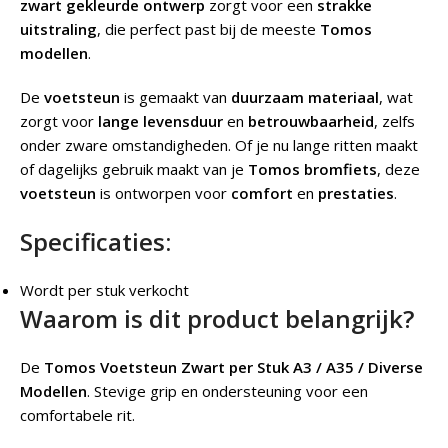
zwart gekleurde ontwerp
zorgt voor een
strakke
uitstraling
, die perfect past bij de meeste
Tomos
modellen
.
De
voetsteun
is gemaakt van
duurzaam materiaal
, wat
zorgt voor
lange levensduur
en
betrouwbaarheid
, zelfs
onder zware omstandigheden. Of je nu lange ritten maakt
of dagelijks gebruik maakt van je
Tomos bromfiets
, deze
voetsteun
is ontworpen voor
comfort
en
prestaties
.
Specificaties:
Wordt per stuk verkocht
Waarom is dit product belangrijk?
De
Tomos Voetsteun Zwart per Stuk A3 / A35 / Diverse
Modellen
.
Stevige grip en ondersteuning voor een
comfortabele rit.