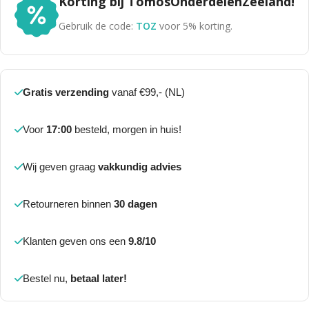
Korting bij TomosOnderdelenZeeland!
Gebruik de code:
TOZ
voor 5% korting.
Gratis verzending
vanaf €99,- (NL)
Voor
17:00
besteld, morgen in huis!
Wij geven graag
vakkundig advies
Retourneren binnen
30 dagen
Klanten geven ons een
9.8/10
Bestel nu,
betaal later!