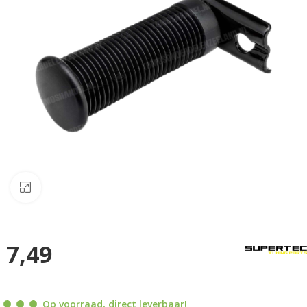
Klik om te vergroten
7,49
Op voorraad, direct leverbaar!