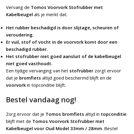
Vervang de
Tomos Voorvork Stofrubber met
Kabelbeugel
als je merkt dat:
Het rubber beschadigd is door slijtage, scheuren of
veroudering.
Er vuil, stof of vocht in de voorvork komt door een
beschadigd rubber.
Het stofrubber niet goed aansluit of de kabelbeugel
niet goed vasthoudt.
Een tijdige vervanging van het
stofrubber
zorgt ervoor
dat je
bromfiets
altijd goed beschermd blijft en de
voorvork
in topconditie blijft.
Bestel vandaag nog!
Zorg ervoor dat je
Tomos bromfiets
altijd in
topconditie
blijft met de
Tomos Voorvork Stofrubber met
Kabelbeugel voor Oud Model 33mm / 28mm
. Bestel