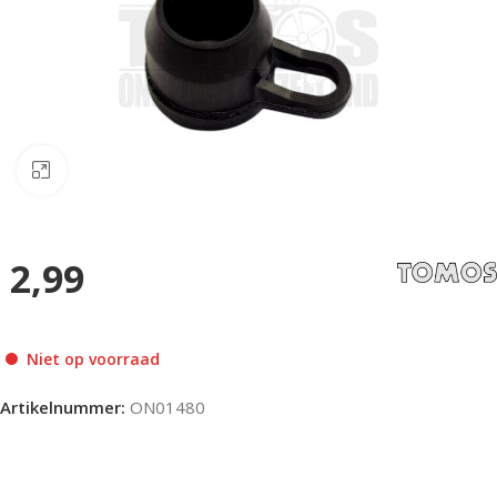
Klik om te vergroten
2,99
Niet op voorraad
Artikelnummer:
ON01480