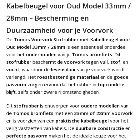
Kabelbeugel voor Oud Model 33mm /
28mm – Bescherming en
Duurzaamheid voor je Voorvork
De
Tomos Voorvork Stofrubber met Kabelbeugel voor
Oud Model 33mm / 28mm
is een essentieel onderdeel
voor het
onderhouden
van je
Tomos bromfiets
. Dit
stofrubber
beschermt de
voorvork
tegen
vuil
,
stof
, en
vocht
, waardoor de
levensduur
van je voorvork wordt
verlengd. Het
roestbestendige materiaal
en de
goede
pasvorm
zorgen ervoor dat het rubber in
topconditie
blijft, zelfs onder zware rijomstandigheden.
Dit
stofrubber
is ontworpen voor
oudere modellen
van
de
Tomos bromfiets
met een
33mm of 28mm voorvork
en is voorzien van een
praktische kabelbeugel
voor het
veilig vastzetten van kabels. De
duurbare constructie
en
perfecte pasvorm
maken het de ideale keuze voor het