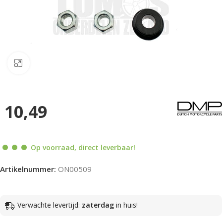
Klik om te vergroten
10,49
Op voorraad, direct leverbaar!
Artikelnummer:
ON00509
Verwachte levertijd:
zaterdag
in huis!