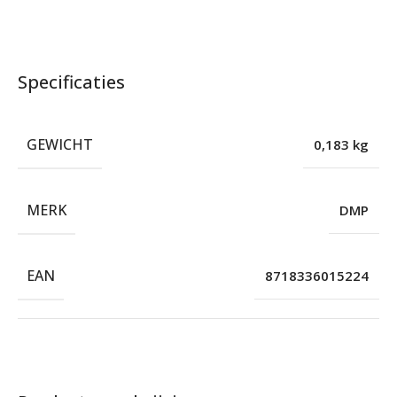
Specificaties
GEWICHT
0,183 kg
MERK
DMP
EAN
8718336015224