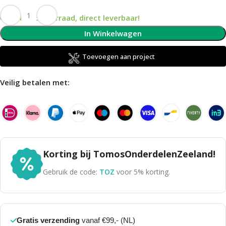
Op voorraad, direct leverbaar!
In Winkelwagen
Toevoegen aan project
Veilig betalen met:
Korting bij TomosOnderdelenZeeland!
Gebruik de code:
TOZ
voor 5% korting.
Gratis verzending
vanaf €99,- (NL)