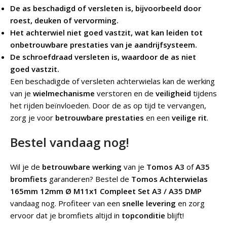
De as beschadigd of versleten is, bijvoorbeeld door
roest, deuken of vervorming.
Het achterwiel niet goed vastzit, wat kan leiden tot
onbetrouwbare prestaties van je aandrijfsysteem.
De schroefdraad versleten is, waardoor de as niet
goed vastzit.
Een beschadigde of versleten achterwielas kan de werking
van je
wielmechanisme
verstoren en de
veiligheid
tijdens
het rijden beïnvloeden. Door de as op tijd te vervangen,
zorg je voor
betrouwbare prestaties
en een
veilige rit
.
Bestel vandaag nog!
Wil je de
betrouwbare werking
van je
Tomos A3
of
A35
bromfiets
garanderen? Bestel de
Tomos Achterwielas
165mm 12mm Ø M11x1 Compleet Set A3 / A35 DMP
vandaag nog. Profiteer van een
snelle levering
en zorg
ervoor dat je bromfiets altijd in
topconditie
blijft!