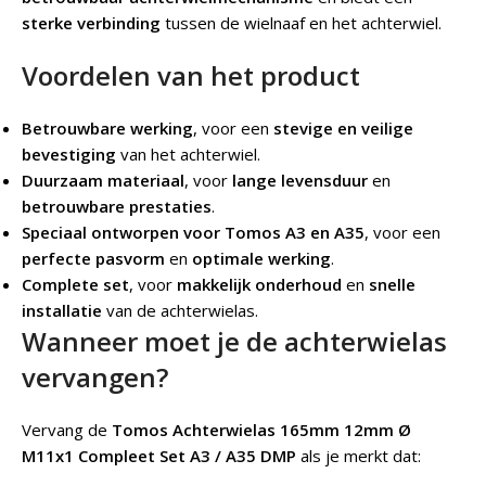
sterke verbinding
tussen de wielnaaf en het achterwiel.
Voordelen van het product
Betrouwbare werking
, voor een
stevige en veilige
bevestiging
van het achterwiel.
Duurzaam materiaal
, voor
lange levensduur
en
betrouwbare prestaties
.
Speciaal ontworpen voor Tomos A3 en A35
, voor een
perfecte pasvorm
en
optimale werking
.
Complete set
, voor
makkelijk onderhoud
en
snelle
installatie
van de achterwielas.
Wanneer moet je de achterwielas
vervangen?
Vervang de
Tomos Achterwielas 165mm 12mm Ø
M11x1 Compleet Set A3 / A35 DMP
als je merkt dat: