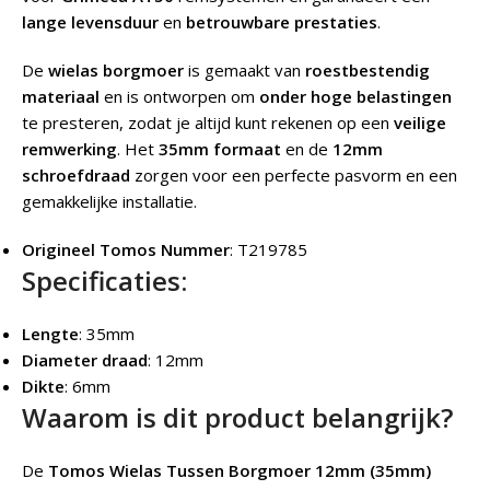
lange levensduur
en
betrouwbare prestaties
.
De
wielas borgmoer
is gemaakt van
roestbestendig
materiaal
en is ontworpen om
onder hoge belastingen
te presteren, zodat je altijd kunt rekenen op een
veilige
remwerking
. Het
35mm formaat
en de
12mm
schroefdraad
zorgen voor een perfecte pasvorm en een
gemakkelijke installatie.
Origineel Tomos Nummer
: T219785
Specificaties:
Lengte
: 35mm
Diameter draad
: 12mm
Dikte
: 6mm
Waarom is dit product belangrijk?
De
Tomos Wielas Tussen Borgmoer 12mm (35mm)