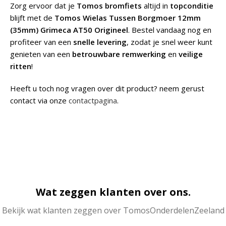
Zorg ervoor dat je
Tomos bromfiets
altijd in
topconditie
blijft met de
Tomos Wielas Tussen Borgmoer 12mm
(35mm) Grimeca AT50 Origineel
. Bestel vandaag nog en
profiteer van een
snelle levering
, zodat je snel weer kunt
genieten van een
betrouwbare remwerking
en
veilige
ritten
!
Heeft u toch nog vragen over dit product? neem gerust
contact via onze
contactpagina
.
Wat zeggen klanten over ons.
Bekijk wat klanten zeggen over TomosOnderdelenZeeland