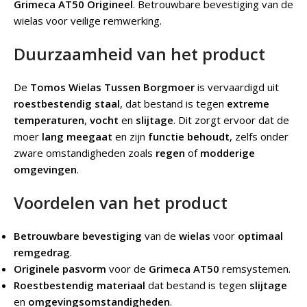
Grimeca AT50 Origineel
.
Betrouwbare bevestiging van de
wielas voor veilige remwerking.
Duurzaamheid van het product
De
Tomos Wielas Tussen Borgmoer
is vervaardigd uit
roestbestendig staal
, dat bestand is tegen
extreme
temperaturen
,
vocht
en
slijtage
. Dit zorgt ervoor dat de
moer
lang meegaat
en zijn
functie behoudt
, zelfs onder
zware omstandigheden zoals
regen
of
modderige
omgevingen
.
Voordelen van het product
Betrouwbare bevestiging
van de
wielas
voor
optimaal
remgedrag
.
Originele pasvorm
voor de
Grimeca AT50
remsystemen.
Roestbestendig materiaal
dat bestand is tegen
slijtage
en
omgevingsomstandigheden
.