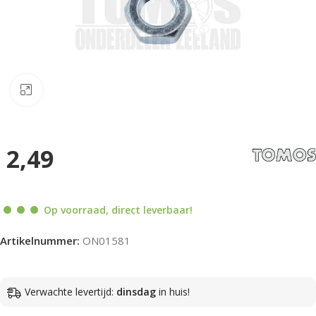
Klik om te vergroten
2,49
Op voorraad, direct leverbaar!
Artikelnummer:
ON01581
Verwachte levertijd:
dinsdag
in huis!