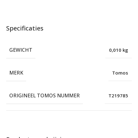
Specificaties
GEWICHT
0,010 kg
MERK
Tomos
ORIGINEEL TOMOS NUMMER
T219785