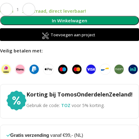
Op voorraad, direct leverbaar!
In Winkelwagen
Toevoegen aan project
Veilig betalen met:
Korting bij TomosOnderdelenZeeland!
Gebruik de code:
TOZ
voor 5% korting.
Gratis verzending
vanaf €99,- (NL)