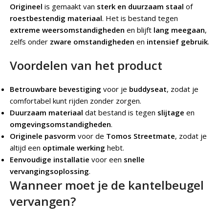
Origineel
is gemaakt van
sterk en duurzaam staal
of
roestbestendig materiaal
. Het is bestand tegen
extreme weersomstandigheden
en blijft
lang meegaan
,
zelfs onder
zware omstandigheden
en
intensief gebruik
.
Voordelen van het product
Betrouwbare bevestiging
voor je
buddyseat
, zodat je
comfortabel kunt rijden zonder zorgen.
Duurzaam materiaal
dat bestand is tegen
slijtage
en
omgevingsomstandigheden
.
Originele pasvorm
voor de
Tomos Streetmate
, zodat je
altijd een
optimale werking
hebt.
Eenvoudige installatie
voor een
snelle
vervangingsoplossing
.
Wanneer moet je de kantelbeugel
vervangen?