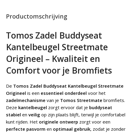
Productomschrijving
Tomos Zadel Buddyseat
Kantelbeugel Streetmate
Origineel – Kwaliteit en
Comfort voor je Bromfiets
De
Tomos Zadel Buddyseat Kantelbeugel Streetmate
Origineel
is een
essentieel onderdeel
voor het
zadelmechanisme
van je
Tomos Streetmate
bromfiets.
Deze
kantelbeugel
zorgt ervoor dat je
buddyseat
stabiel
en
veilig
op zijn plaats blijft, terwijl je comfortabel
kunt rijden. Het
originele ontwerp
zorgt voor een
perfecte pasvorm
en
optimaal gebruik
, zodat je zonder