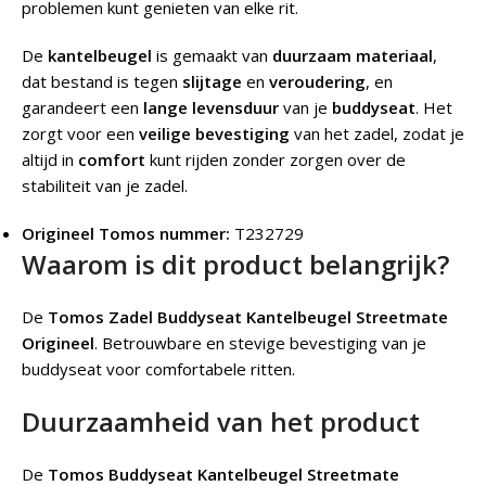
problemen kunt genieten van elke rit.
De
kantelbeugel
is gemaakt van
duurzaam materiaal
,
dat bestand is tegen
slijtage
en
veroudering
, en
garandeert een
lange levensduur
van je
buddyseat
. Het
zorgt voor een
veilige bevestiging
van het zadel, zodat je
altijd in
comfort
kunt rijden zonder zorgen over de
stabiliteit van je zadel.
Origineel Tomos nummer:
T232729
Waarom is dit product belangrijk?
De
Tomos Zadel Buddyseat Kantelbeugel Streetmate
Origineel
.
Betrouwbare en stevige bevestiging van je
buddyseat voor comfortabele ritten.
Duurzaamheid van het product
De
Tomos Buddyseat Kantelbeugel Streetmate