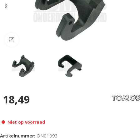
Klik om te vergroten
18,49
Niet op voorraad
Artikelnummer:
ON01993