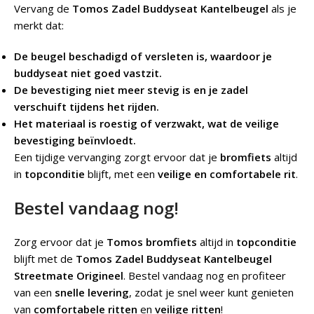
Vervang de
Tomos Zadel Buddyseat Kantelbeugel
als je
merkt dat:
De beugel beschadigd of versleten is, waardoor je
buddyseat niet goed vastzit.
De bevestiging niet meer stevig is en je zadel
verschuift tijdens het rijden.
Het materiaal is roestig of verzwakt, wat de veilige
bevestiging beïnvloedt.
Een tijdige vervanging zorgt ervoor dat je
bromfiets
altijd
in
topconditie
blijft, met een
veilige en comfortabele rit
.
Bestel vandaag nog!
Zorg ervoor dat je
Tomos bromfiets
altijd in
topconditie
blijft met de
Tomos Zadel Buddyseat Kantelbeugel
Streetmate Origineel
. Bestel vandaag nog en profiteer
van een
snelle levering
, zodat je snel weer kunt genieten
van
comfortabele ritten
en
veilige ritten
!