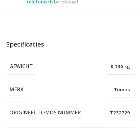
telefonisch
bereikbaar!
Specificaties
GEWICHT
0,136 kg
MERK
Tomos
ORIGINEEL TOMOS NUMMER
T232729