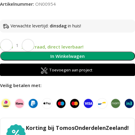
Artikelnummer:
ON00954
Verwachte levertijd:
dinsdag
in huis!
Op voorraad, direct leverbaar!
In Winkelwagen
Toevoegen aan project
Veilig betalen met:
Korting bij TomosOnderdelenZeeland!