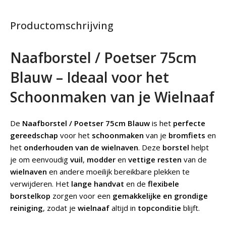
Productomschrijving
Naafborstel / Poetser 75cm
Blauw – Ideaal voor het
Schoonmaken van je Wielnaaf
De
Naafborstel / Poetser 75cm Blauw
is het
perfecte
gereedschap
voor het
schoonmaken
van je
bromfiets
en
het
onderhouden van de wielnaven
. Deze
borstel
helpt
je om eenvoudig
vuil
,
modder
en
vettige resten
van de
wielnaven
en andere moeilijk bereikbare plekken te
verwijderen. Het
lange handvat
en de
flexibele
borstelkop
zorgen voor een
gemakkelijke en grondige
reiniging
, zodat je
wielnaaf
altijd in
topconditie
blijft.