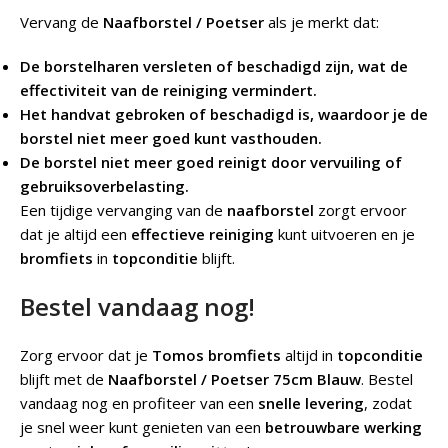
Vervang de
Naafborstel / Poetser
als je merkt dat:
De borstelharen versleten of beschadigd zijn, wat de
effectiviteit van de reiniging vermindert.
Het handvat gebroken of beschadigd is, waardoor je de
borstel niet meer goed kunt vasthouden.
De borstel niet meer goed reinigt door vervuiling of
gebruiksoverbelasting.
Een tijdige vervanging van de
naafborstel
zorgt ervoor
dat je altijd een
effectieve reiniging
kunt uitvoeren en je
bromfiets
in
topconditie
blijft.
Bestel vandaag nog!
Zorg ervoor dat je
Tomos bromfiets
altijd in
topconditie
blijft met de
Naafborstel / Poetser 75cm Blauw
. Bestel
vandaag nog en profiteer van een
snelle levering
, zodat
je snel weer kunt genieten van een
betrouwbare werking