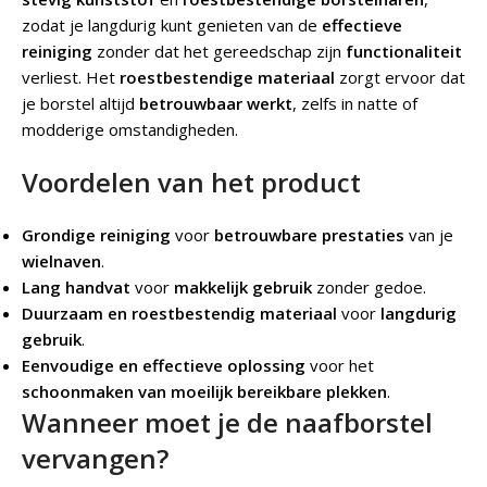
zodat je langdurig kunt genieten van de
effectieve
reiniging
zonder dat het gereedschap zijn
functionaliteit
verliest. Het
roestbestendige materiaal
zorgt ervoor dat
je borstel altijd
betrouwbaar werkt
, zelfs in natte of
modderige omstandigheden.
Voordelen van het product
Grondige reiniging
voor
betrouwbare prestaties
van je
wielnaven
.
Lang handvat
voor
makkelijk gebruik
zonder gedoe.
Duurzaam en roestbestendig materiaal
voor
langdurig
gebruik
.
Eenvoudige en effectieve oplossing
voor het
schoonmaken van moeilijk bereikbare plekken
.
Wanneer moet je de naafborstel
vervangen?