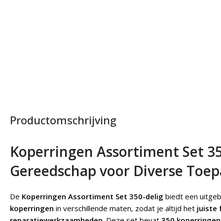
Productomschrijving
Koperringen Assortiment Set 350
Gereedschap voor Diverse Toep
De
Koperringen Assortiment Set 350-delig
biedt een uitge
koperringen
in verschillende maten, zodat je altijd het
juiste
reparatiewerkzaamheden
. Deze set bevat
350 koperringen