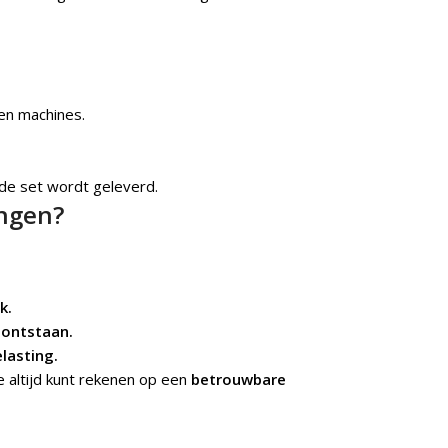
en machines.
de set wordt geleverd.
ngen?
k.
 ontstaan.
lasting.
e altijd kunt rekenen op een
betrouwbare