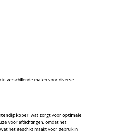
n in verschillende maten voor diverse
stendig koper
, wat zorgt voor
optimale
euze voor afdichtingen, omdat het
 wat het geschikt maakt voor gebruik in