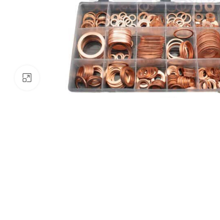
Klik om te vergroten