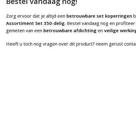
Bestel vandaag nog!
Zorg ervoor dat je altijd een
betrouwbare set koperringen
b
Assortiment Set 350-delig
. Bestel vandaag nog en profitee
genieten van een
betrouwbare afdichting
en
veilige werkin
Heeft u toch nog vragen over dit product? neem gerust conta