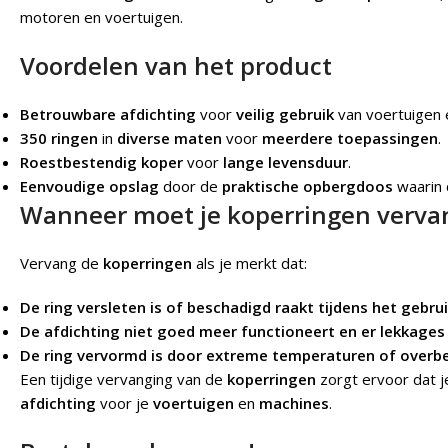
motoren en voertuigen.
Voordelen van het product
Betrouwbare afdichting
voor
veilig gebruik
van voertuigen 
350 ringen
in
diverse maten
voor
meerdere toepassingen
.
Roestbestendig koper
voor
lange levensduur
.
Eenvoudige opslag
door de
praktische opbergdoos
waarin 
Wanneer moet je koperringen verva
Vervang de
koperringen
als je merkt dat:
De ring versleten is of beschadigd raakt tijdens het gebrui
De afdichting niet goed meer functioneert en er lekkages
De ring vervormd is door extreme temperaturen of overbe
Een tijdige vervanging van de
koperringen
zorgt ervoor dat j
afdichting
voor je
voertuigen
en
machines
.