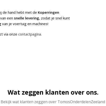
ij de hand hebt met de
Koperringen
r van een
snelle levering
, zodat je snel kunt
g
van je voertuig en machines!
ct via onze
contactpagina
.
Wat zeggen klanten over ons.
Bekijk wat klanten zeggen over TomosOnderdelenZeeland