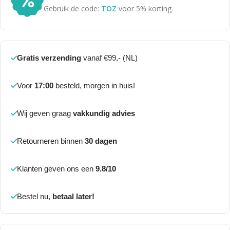
Gebruik de code:
TOZ
voor 5% korting.
Gratis verzending
vanaf €99,- (NL)
Voor
17:00
besteld, morgen in huis!
Wij geven graag
vakkundig advies
Retourneren binnen
30 dagen
Klanten geven ons een
9.8/10
Bestel nu,
betaal later!