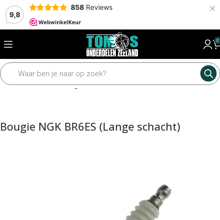
×
858
Reviews
9,8
0
Home
Elektrisch
Bougie
Bougie NGK BR6ES (Lange schacht)