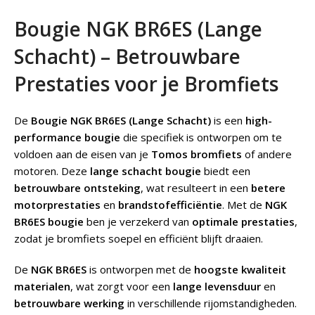
Bougie NGK BR6ES (Lange
Schacht) – Betrouwbare
Prestaties voor je Bromfiets
De
Bougie NGK BR6ES (Lange Schacht)
is een
high-
performance bougie
die specifiek is ontworpen om te
voldoen aan de eisen van je
Tomos bromfiets
of andere
motoren. Deze
lange schacht bougie
biedt een
betrouwbare ontsteking
, wat resulteert in een
betere
motorprestaties
en
brandstofefficiëntie
. Met de
NGK
BR6ES bougie
ben je verzekerd van
optimale prestaties
,
zodat je bromfiets soepel en efficiënt blijft draaien.
De
NGK BR6ES
is ontworpen met de
hoogste kwaliteit
materialen
, wat zorgt voor een
lange levensduur
en
betrouwbare werking
in verschillende rijomstandigheden.