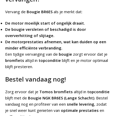
Vervang de
Bougie BR6ES
als je merkt dat:
De motor moeilijk start of ongelijk draait.
De bougie versleten of beschadigd is door
oververhitting of slijtage.
De motorprestaties afnemen, wat kan duiden op een
minder efficiënte verbranding.
Een tijdige vervanging van de
bougie
zorgt ervoor dat je
bromfiets
altijd in
topconditie
blijft en je motor optimaal
blijft presteren.
Bestel vandaag nog!
Zorg ervoor dat je
Tomos bromfiets
altijd in
topconditie
blijft met de
Bougie NGK BR6ES (Lange Schacht)
. Bestel
vandaag nog en profiteer van een
snelle levering
, zodat
je snel weer kunt genieten van
optimale prestaties
en