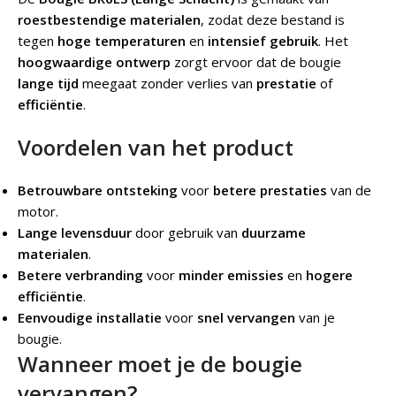
roestbestendige materialen
, zodat deze bestand is
tegen
hoge temperaturen
en
intensief gebruik
. Het
hoogwaardige ontwerp
zorgt ervoor dat de bougie
lange tijd
meegaat zonder verlies van
prestatie
of
efficiëntie
.
Voordelen van het product
Betrouwbare ontsteking
voor
betere prestaties
van de
motor.
Lange levensduur
door gebruik van
duurzame
materialen
.
Betere verbranding
voor
minder emissies
en
hogere
efficiëntie
.
Eenvoudige installatie
voor
snel vervangen
van je
bougie.
Wanneer moet je de bougie
vervangen?