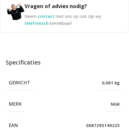
Vragen of advies nodig?
Neem
contact
met ons op ook zijn wij
telefonisch
bereikbaar!
Specificaties
GEWICHT
0,061 kg
MERK
NGK
EAN
0087295149225