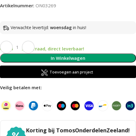
Artikelnummer:
ON03269
Verwachte levertijd:
woensdag
in huis!
Op voorraad, direct leverbaar!
In Winkelwagen
Toevoegen aan project
Veilig betalen met:
Korting bij TomosOnderdelenZeeland!