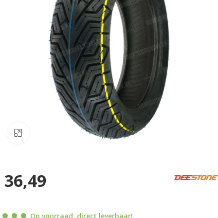
Klik om te vergroten
36,49
Op voorraad, direct leverbaar!