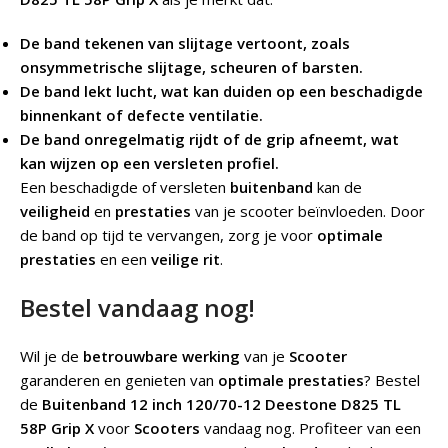
De band tekenen van slijtage vertoont, zoals
onsymmetrische slijtage, scheuren of barsten.
De band lekt lucht, wat kan duiden op een beschadigde
binnenkant of defecte ventilatie.
De band onregelmatig rijdt of de grip afneemt, wat
kan wijzen op een versleten profiel.
Een beschadigde of versleten
buitenband
kan de
veiligheid
en
prestaties
van je scooter beïnvloeden. Door
de band op tijd te vervangen, zorg je voor
optimale
prestaties
en een
veilige rit
.
Bestel vandaag nog!
Wil je de
betrouwbare werking
van je
Scooter
garanderen en genieten van
optimale prestaties
? Bestel
de
Buitenband 12 inch 120/70-12 Deestone D825 TL
58P Grip X
voor
Scooters
vandaag nog. Profiteer van een