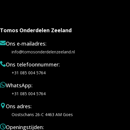
Tomos Onderdelen Zeeland
Ons e-mailadres:
info@tomosonderdelenzeeland.nl
Ons telefoonnummer:
+31 085 004 5764
WhatsApp:
+31 085 004 5764
Ons adres:
Oostschans 26-C 4463 AM Goes
Openingstijden: