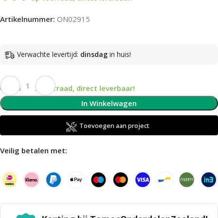
Artikelnummer:
ON02915
Verwachte levertijd:
dinsdag
in huis!
Op voorraad, direct leverbaar!
In Winkelwagen
Toevoegen aan project
Veilig betalen met: