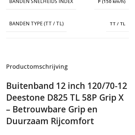
BANDEN SNELHEIDS INDEX
P (150 km/h)
BANDEN TYPE (TT / TL)
TT / TL
Productomschrijving
Buitenband 12 inch 120/70-12
Deestone D825 TL 58P Grip X
– Betrouwbare Grip en
Duurzaam Rijcomfort