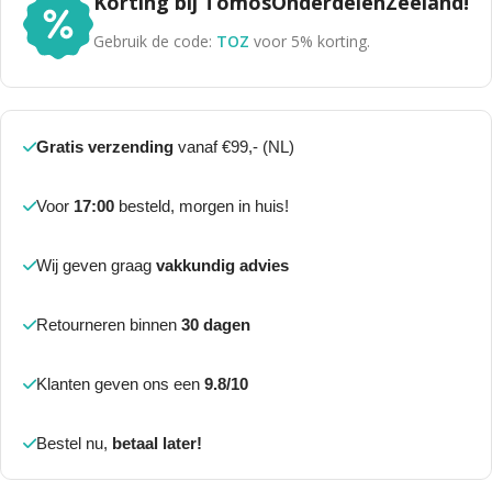
Korting bij TomosOnderdelenZeeland!
Gebruik de code:
TOZ
voor 5% korting.
Gratis verzending
vanaf €99,- (NL)
Voor
17:00
besteld, morgen in huis!
Wij geven graag
vakkundig advies
Retourneren binnen
30 dagen
Klanten geven ons een
9.8/10
Bestel nu,
betaal later!