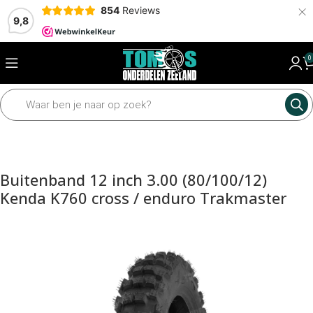
×
854
Reviews
9,8
0
Home
Framedelen
Banden
Buitenbanden
Buitenband 12 inch 3.00 (80/100/12)
Kenda K760 cross / enduro Trakmaster