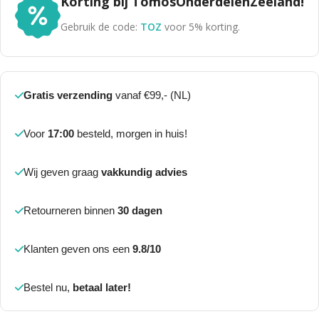
Korting bij TomosOnderdelenZeeland!
Gebruik de code:
TOZ
voor 5% korting.
Gratis verzending
vanaf €99,- (NL)
Voor
17:00
besteld, morgen in huis!
Wij geven graag
vakkundig advies
Retourneren binnen
30 dagen
Klanten geven ons een
9.8/10
Bestel nu,
betaal later!