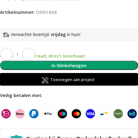
Artikelnummer:
ON01868
Verwachte levertijd:
vrijdag
in huis!
Op voorraad, direct leverbaar!
In Winkelwagen
Toevoegen aan project
Veilig betalen met: