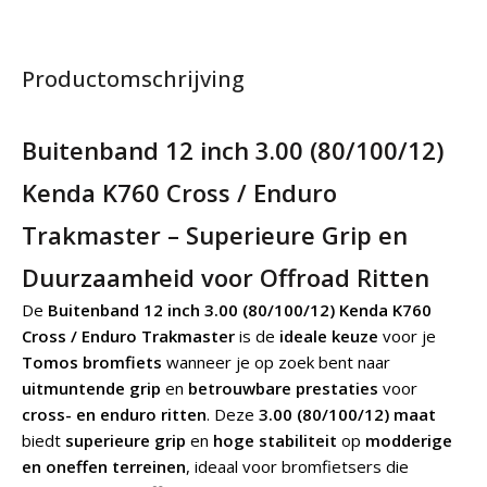
Productomschrijving
Buitenband 12 inch 3.00 (80/100/12)
Kenda K760 Cross / Enduro
Trakmaster – Superieure Grip en
Duurzaamheid voor Offroad Ritten
De
Buitenband 12 inch 3.00 (80/100/12) Kenda K760
Cross / Enduro Trakmaster
is de
ideale keuze
voor je
Tomos bromfiets
wanneer je op zoek bent naar
uitmuntende grip
en
betrouwbare prestaties
voor
cross- en enduro ritten
. Deze
3.00 (80/100/12) maat
biedt
superieure grip
en
hoge stabiliteit
op
modderige
en oneffen terreinen
, ideaal voor bromfietsers die