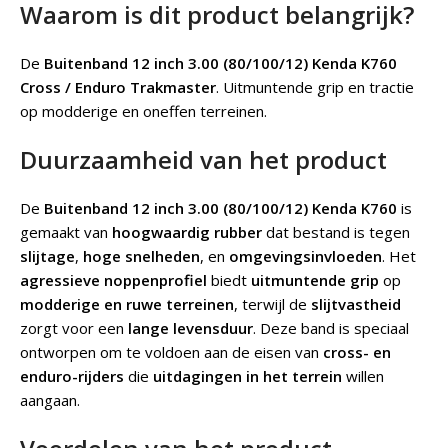
Waarom is dit product belangrijk?
De
Buitenband 12 inch 3.00 (80/100/12) Kenda K760
Cross / Enduro Trakmaster
.
Uitmuntende grip en tractie
op modderige en oneffen terreinen.
Duurzaamheid van het product
De
Buitenband 12 inch 3.00 (80/100/12) Kenda K760
is
gemaakt van
hoogwaardig rubber
dat bestand is tegen
slijtage
,
hoge snelheden
, en
omgevingsinvloeden
. Het
agressieve noppenprofiel
biedt
uitmuntende grip
op
modderige en ruwe terreinen
, terwijl de
slijtvastheid
zorgt voor een
lange levensduur
. Deze band is speciaal
ontworpen om te voldoen aan de eisen van
cross- en
enduro-rijders
die
uitdagingen in het terrein
willen
aangaan.