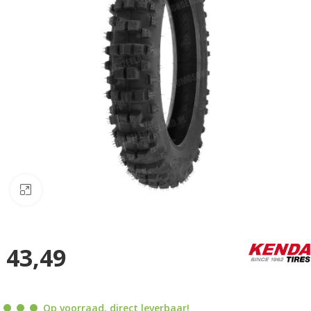
Klik om te vergroten
43,49
Op voorraad, direct leverbaar!