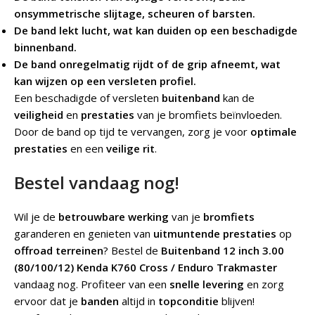
onsymmetrische slijtage, scheuren of barsten.
De band lekt lucht, wat kan duiden op een beschadigde
binnenband.
De band onregelmatig rijdt of de grip afneemt, wat
kan wijzen op een versleten profiel.
Een beschadigde of versleten
buitenband
kan de
veiligheid
en
prestaties
van je bromfiets beïnvloeden.
Door de band op tijd te vervangen, zorg je voor
optimale
prestaties
en een
veilige rit
.
Bestel vandaag nog!
Wil je de
betrouwbare werking
van je
bromfiets
garanderen en genieten van
uitmuntende prestaties
op
offroad terreinen
? Bestel de
Buitenband 12 inch 3.00
(80/100/12) Kenda K760 Cross / Enduro Trakmaster
vandaag nog. Profiteer van een
snelle levering
en zorg
ervoor dat je
banden
altijd in
topconditie
blijven!