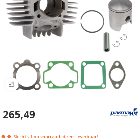
Klik om te vergroten
265,49
Slechts 1 op voorraad, direct leverbaar!