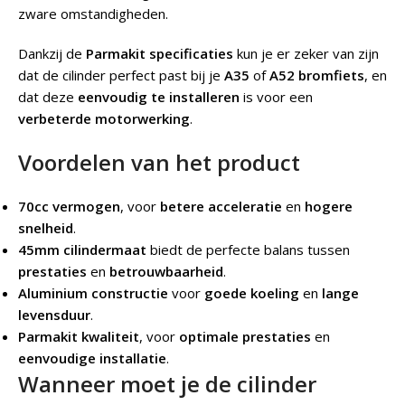
zware omstandigheden.
Dankzij de
Parmakit specificaties
kun je er zeker van zijn
dat de cilinder perfect past bij je
A35
of
A52 bromfiets
, en
dat deze
eenvoudig te installeren
is voor een
verbeterde motorwerking
.
Voordelen van het product
70cc vermogen
, voor
betere acceleratie
en
hogere
snelheid
.
45mm cilindermaat
biedt de perfecte balans tussen
prestaties
en
betrouwbaarheid
.
Aluminium constructie
voor
goede koeling
en
lange
levensduur
.
Parmakit kwaliteit
, voor
optimale prestaties
en
eenvoudige installatie
.
Wanneer moet je de cilinder