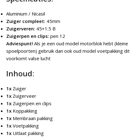
Aluminium / Nicasil
Zuiger compleet:
45mm
Zuigerveren:
45×1.5 B
Zuigerpen en clips:
pen 12
Adviespunt!
Als je een oud model motorblok hebt (kleine
spoelpoorten) gebruik dan ook oud model voetpakking dit
voorkomt valse lucht
Inhoud:
1x
Zuiger
1x
Zuigerveer
1x
Zuigerpen en clips
1x
Koppakking
1x
Membraan pakking
1x
Voetpakking
1x
Uitlaat pakking