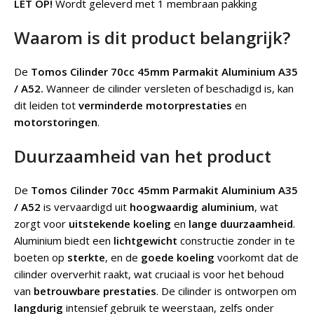
LET OP!
Wordt geleverd met 1 membraan pakking
Waarom is dit product belangrijk?
De
Tomos Cilinder 70cc 45mm Parmakit Aluminium A35
/ A52.
Wanneer de cilinder versleten of beschadigd is, kan
dit leiden tot
verminderde motorprestaties
en
motorstoringen
.
Duurzaamheid van het product
De
Tomos Cilinder 70cc 45mm Parmakit Aluminium A35
/ A52
is vervaardigd uit
hoogwaardig aluminium
, wat
zorgt voor
uitstekende koeling
en
lange duurzaamheid
.
Aluminium biedt een
lichtgewicht
constructie zonder in te
boeten op
sterkte
, en de
goede koeling
voorkomt dat de
cilinder oververhit raakt, wat cruciaal is voor het behoud
van
betrouwbare prestaties
. De cilinder is ontworpen om
langdurig
intensief gebruik te weerstaan, zelfs onder