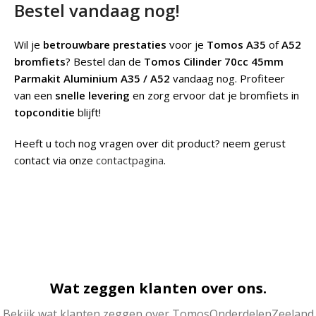
Bestel vandaag nog!
Wil je
betrouwbare prestaties
voor je
Tomos A35
of
A52
bromfiets
? Bestel dan de
Tomos Cilinder 70cc 45mm
Parmakit Aluminium A35 / A52
vandaag nog. Profiteer
van een
snelle levering
en zorg ervoor dat je bromfiets in
topconditie
blijft!
Heeft u toch nog vragen over dit product? neem gerust
contact via onze
contactpagina
.
Wat zeggen klanten over ons.
Bekijk wat klanten zeggen over TomosOnderdelenZeeland