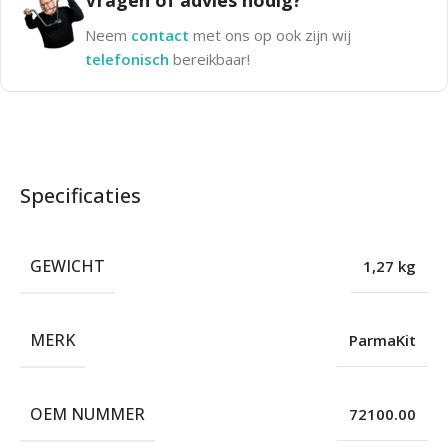
Vragen of advies nodig?
Neem
contact
met ons op ook zijn wij
telefonisch
bereikbaar!
Specificaties
GEWICHT
1,27 kg
MERK
ParmaKit
OEM NUMMER
72100.00