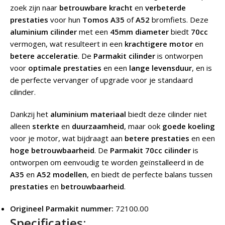
zoek zijn naar
betrouwbare kracht
en
verbeterde
prestaties
voor hun
Tomos A35
of
A52
bromfiets. Deze
aluminium cilinder
met een
45mm diameter
biedt
70cc
vermogen, wat resulteert in een
krachtigere motor
en
betere acceleratie
. De
Parmakit cilinder
is ontworpen
voor
optimale prestaties
en een
lange levensduur
, en is
de perfecte vervanger of upgrade voor je standaard
cilinder.
Dankzij het
aluminium materiaal
biedt deze cilinder niet
alleen
sterkte
en
duurzaamheid
, maar ook
goede koeling
voor je motor, wat bijdraagt aan
betere prestaties
en een
hoge betrouwbaarheid
. De
Parmakit 70cc cilinder
is
ontworpen om eenvoudig te worden geïnstalleerd in de
A35
en
A52 modellen
, en biedt de perfecte balans tussen
prestaties
en
betrouwbaarheid
.
Origineel Parmakit nummer:
72100.00
Specificaties: