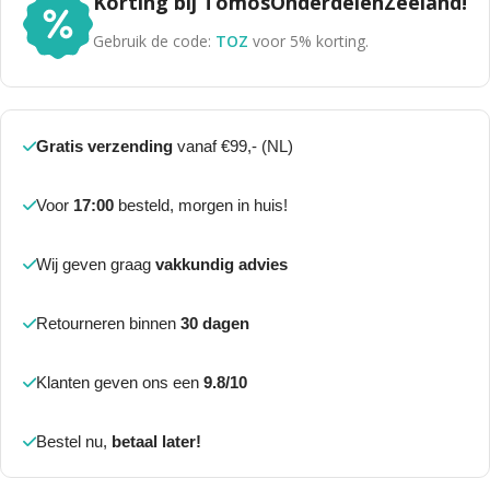
Korting bij TomosOnderdelenZeeland!
Gebruik de code:
TOZ
voor 5% korting.
Gratis verzending
vanaf €99,- (NL)
Voor
17:00
besteld, morgen in huis!
Wij geven graag
vakkundig advies
Retourneren binnen
30 dagen
Klanten geven ons een
9.8/10
Bestel nu,
betaal later!