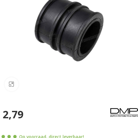
Klik om te vergroten
2,79
Op voorraad, direct leverbaar!