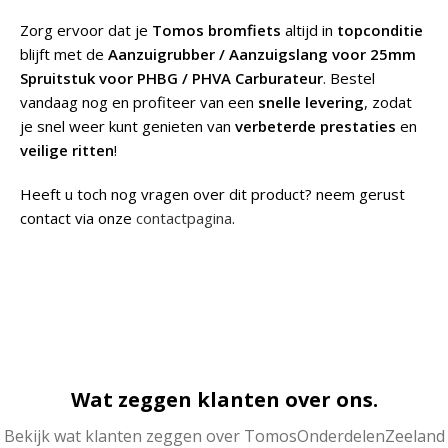
Zorg ervoor dat je
Tomos bromfiets
altijd in
topconditie
blijft met de
Aanzuigrubber / Aanzuigslang voor 25mm
Spruitstuk voor PHBG / PHVA Carburateur
. Bestel
vandaag nog en profiteer van een
snelle levering
, zodat
je snel weer kunt genieten van
verbeterde prestaties
en
veilige ritten
!
Heeft u toch nog vragen over dit product? neem gerust
contact via onze
contactpagina
.
Wat zeggen klanten over ons.
Bekijk wat klanten zeggen over TomosOnderdelenZeeland