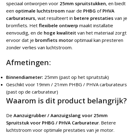
speciaal ontworpen voor
25mm spruitstukken
, en biedt
een
optimale luchtstroom
naar de
PHBG
of
PHVA
carburateurs
, wat resulteert in
betere prestaties
van je
bromfiets. Het
flexibele ontwerp
maakt installatie
eenvoudig, en de
hoge kwaliteit
van het materiaal zorgt
ervoor dat je
bromfiets motor
optimaal kan presteren
zonder verlies van luchtstroom.
Afmetingen:
Binnendiameter:
25mm (past op het spruitstuk)
Geschikt voor 19mm / 21mm PHBG / PHVA carburateurs
(past op de carburateur)
Waarom is dit product belangrijk?
De
Aanzuigrubber / Aanzuigslang voor 25mm
Spruitstuk voor PHBG / PHVA Carburateur
.
Betere
luchtstroom voor optimale prestaties van je motor.