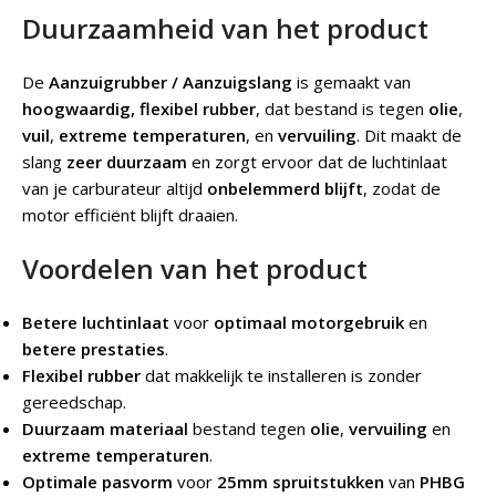
Duurzaamheid van het product
De
Aanzuigrubber / Aanzuigslang
is gemaakt van
hoogwaardig, flexibel rubber
, dat bestand is tegen
olie
,
vuil
,
extreme temperaturen
, en
vervuiling
. Dit maakt de
slang
zeer duurzaam
en zorgt ervoor dat de luchtinlaat
van je carburateur altijd
onbelemmerd blijft
, zodat de
motor efficiënt blijft draaien.
Voordelen van het product
Betere luchtinlaat
voor
optimaal motorgebruik
en
betere prestaties
.
Flexibel rubber
dat makkelijk te installeren is zonder
gereedschap.
Duurzaam materiaal
bestand tegen
olie
,
vervuiling
en
extreme temperaturen
.
Optimale pasvorm
voor
25mm spruitstukken
van
PHBG