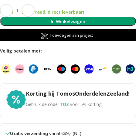
Op voorraad, direct leverbaar!
In Winkelwagen
Toevoegen aan project
Veilig betalen met:
Korting bij TomosOnderdelenZeeland!
Gebruik de code:
TOZ
voor 5% korting.
Gratis verzending
vanaf €99,- (NL)