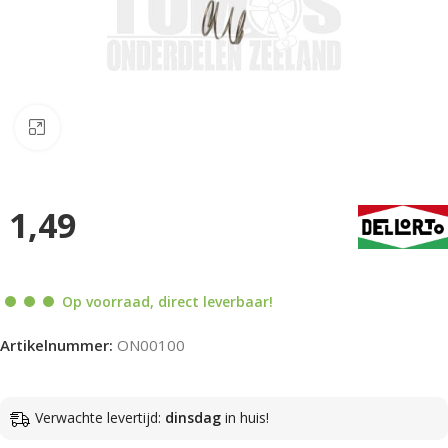
Klik om te vergroten
1,49
Op voorraad, direct leverbaar!
Artikelnummer:
ON00100
Verwachte levertijd:
dinsdag
in huis!