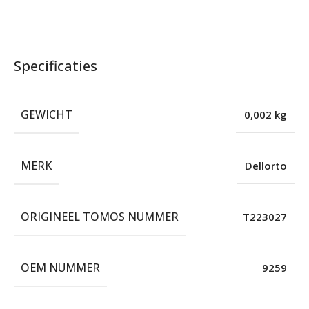
Specificaties
GEWICHT
0,002 kg
MERK
Dellorto
ORIGINEEL TOMOS NUMMER
T223027
OEM NUMMER
9259