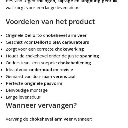
Bestand tegen
trillingen, slijtage en langdurig gebruik
,
wat zorgt voor een lange levensduur.
Voordelen van het product
Originele
Dellorto chokehevel arm veer
Geschikt voor
Dellorto SHA carburateurs
Zorgt voor een correcte
chokewerking
Houdt de chokehevel onder de juiste
spanning
Ondersteunt een soepele
chokebediening
Ideaal voor
onderhoud en revisie
Gemaakt van duurzaam
verenstaal
Perfecte
originele pasvorm
Eenvoudige montage
Lange levensduur
Wanneer vervangen?
Vervang de
chokehevel arm veer
wanneer: