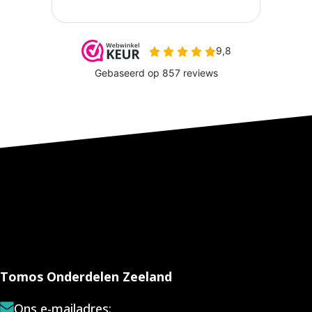
Tomos Onderdelen Zeeland
Ons e-mailadres: