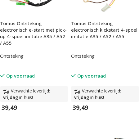
Tomos Ontsteking
Tomos Ontsteking
electronisch e-start met pick-
electronisch kickstart 4-spoel
up 4-spoel imitatie A35 / A52
imitatie A35 / A52 / A55
/ A55
Ontsteking
Ontsteking
Op voorraad
Op voorraad
Verwachte levertijd:
Verwachte levertijd:
vrijdag
in huis!
vrijdag
in huis!
39,49
39,49
In Winkelwagen
In Winkelwagen