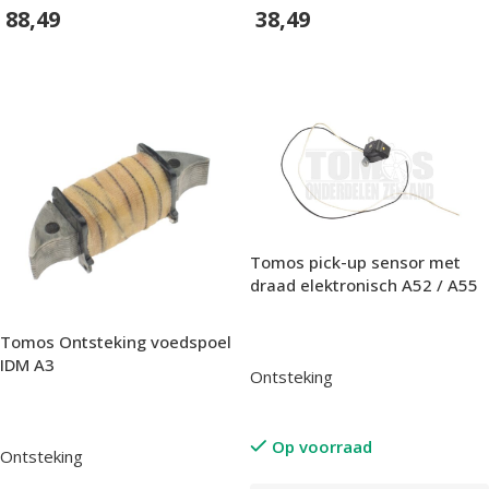
88,49
38,49
In Winkelwagen
In Winkelwagen
Tomos pick-up sensor met
draad elektronisch A52 / A55
Tomos Ontsteking voedspoel
IDM A3
Ontsteking
Op voorraad
Ontsteking