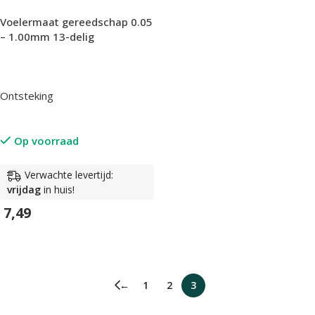
Voelermaat gereedschap 0.05
– 1.00mm 13-delig
Ontsteking
Op voorraad
Verwachte levertijd:
vrijdag
in huis!
7,49
In Winkelwagen
←
1
2
3