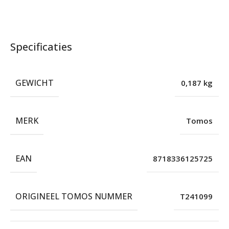
Specificaties
GEWICHT
0,187 kg
MERK
Tomos
EAN
8718336125725
ORIGINEEL TOMOS NUMMER
T241099