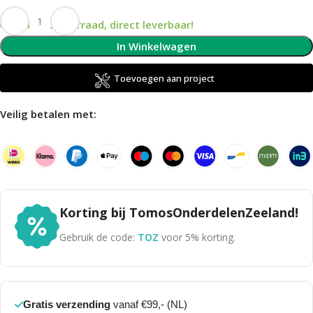
Op voorraad, direct leverbaar!
In Winkelwagen
Toevoegen aan project
Veilig betalen met:
Korting bij TomosOnderdelenZeeland!
Gebruik de code:
TOZ
voor 5% korting.
Gratis verzending
vanaf €99,- (NL)