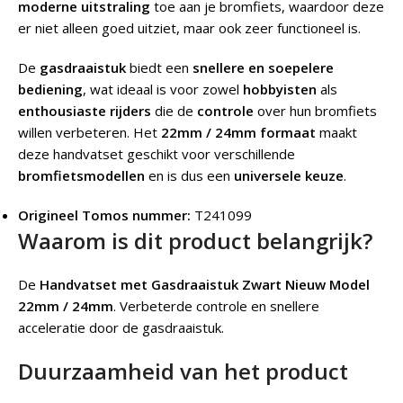
moderne uitstraling
toe aan je bromfiets, waardoor deze
er niet alleen goed uitziet, maar ook zeer functioneel is.
De
gasdraaistuk
biedt een
snellere en soepelere
bediening
, wat ideaal is voor zowel
hobbyisten
als
enthousiaste rijders
die de
controle
over hun bromfiets
willen verbeteren. Het
22mm / 24mm formaat
maakt
deze handvatset geschikt voor verschillende
bromfietsmodellen
en is dus een
universele keuze
.
Origineel Tomos nummer:
T241099
Waarom is dit product belangrijk?
De
Handvatset met Gasdraaistuk Zwart Nieuw Model
22mm / 24mm
.
Verbeterde controle en snellere
acceleratie door de gasdraaistuk.
Duurzaamheid van het product