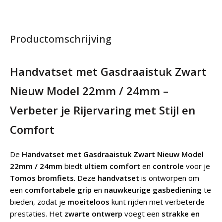
Productomschrijving
Handvatset met Gasdraaistuk Zwart
Nieuw Model 22mm / 24mm –
Verbeter je Rijervaring met Stijl en
Comfort
De
Handvatset met Gasdraaistuk Zwart Nieuw Model
22mm / 24mm
biedt
ultiem comfort
en
controle
voor je
Tomos bromfiets
. Deze
handvatset
is ontworpen om
een
comfortabele grip
en
nauwkeurige gasbediening
te
bieden, zodat je
moeiteloos
kunt rijden met verbeterde
prestaties. Het
zwarte ontwerp
voegt een
strakke en