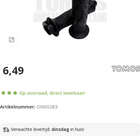
Klik om te vergroten
6,49
Op voorraad, direct leverbaar!
Artikelnummer:
ON00285
Verwachte levertijd:
dinsdag
in huis!