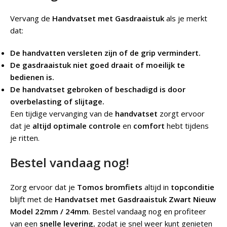
Vervang de
Handvatset met Gasdraaistuk
als je merkt
dat:
De handvatten versleten zijn of de grip vermindert.
De gasdraaistuk niet goed draait of moeilijk te
bedienen is.
De handvatset gebroken of beschadigd is door
overbelasting of slijtage.
Een tijdige vervanging van de
handvatset
zorgt ervoor
dat je
altijd optimale controle
en
comfort
hebt tijdens
je ritten.
Bestel vandaag nog!
Zorg ervoor dat je
Tomos bromfiets
altijd in
topconditie
blijft met de
Handvatset met Gasdraaistuk Zwart Nieuw
Model 22mm / 24mm
. Bestel vandaag nog en profiteer
van een
snelle levering
, zodat je snel weer kunt genieten