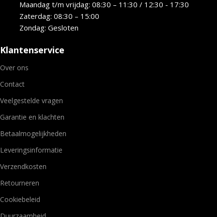
Maandag t/m vrijdag: 08:30 – 11:30 / 12:30 - 17:30
Zaterdag: 08:30 – 15:00
Zondag: Gesloten
Klantenservice
Over ons
Contact
Veelgestelde vragen
Garantie en klachten
Betaalmogelijkheden
Leveringsinformatie
Verzendkosten
Retourneren
Cookiebeleid
Duurzaamheid