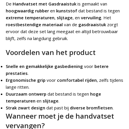
De
Handvatset met Gasdraaistuk
is gemaakt van
hoogwaardig rubber
en
kunststof
dat bestand is tegen
extreme temperaturen
,
slijtage
, en
vervuiling
. Het
roestbestendige materiaal
van de
gasdraaistuk
zorgt
ervoor dat deze set lang meegaat en altijd betrouwbaar
blijft, zelfs na langdurig gebruik.
Voordelen van het product
Snelle en gemakkelijke gasbediening
voor
betere
prestaties
.
Ergonomische grip
voor
comfortabel rijden
, zelfs tijdens
lange ritten.
Duurzaam ontwerp
dat bestand is tegen
hoge
temperaturen
en
slijtage
.
Strak zwart design
dat past bij
diverse bromfietsen
.
Wanneer moet je de handvatset
vervangen?