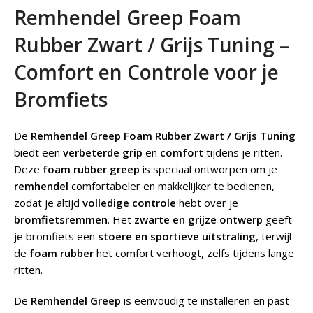
Remhendel Greep Foam
Rubber Zwart / Grijs Tuning –
Comfort en Controle voor je
Bromfiets
De
Remhendel Greep Foam Rubber Zwart / Grijs Tuning
biedt een
verbeterde grip
en
comfort
tijdens je ritten.
Deze
foam rubber greep
is speciaal ontworpen om je
remhendel
comfortabeler en makkelijker te bedienen,
zodat je altijd
volledige controle
hebt over je
bromfietsremmen
. Het
zwarte en grijze ontwerp
geeft
je bromfiets een
stoere en sportieve uitstraling
, terwijl
de
foam rubber
het comfort verhoogt, zelfs tijdens lange
ritten.
De
Remhendel Greep
is eenvoudig te installeren en past