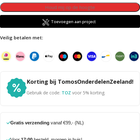
Toevoegen aan project
Veilig betalen met:
Korting bij TomosOnderdelenZeeland!
Gebruik de code:
TOZ
voor 5% korting.
Gratis verzending
vanaf €99,- (NL)
Voor
17:00
besteld, morgen in huis!