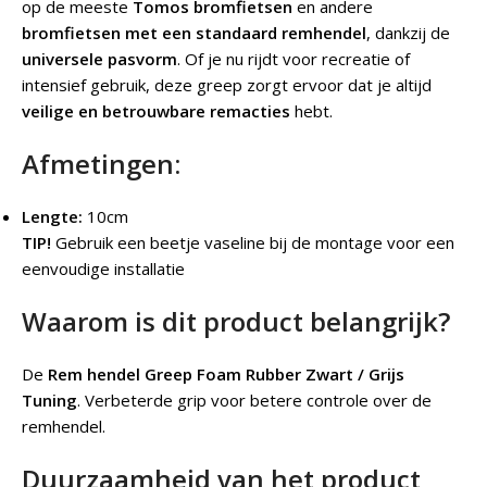
op de meeste
Tomos bromfietsen
en andere
bromfietsen met een standaard remhendel
, dankzij de
universele pasvorm
. Of je nu rijdt voor recreatie of
intensief gebruik, deze greep zorgt ervoor dat je altijd
veilige en betrouwbare remacties
hebt.
Afmetingen:
Lengte:
10cm
TIP!
Gebruik een beetje vaseline bij de montage voor een
eenvoudige installatie
Waarom is dit product belangrijk?
De
Rem hendel Greep Foam Rubber Zwart / Grijs
Tuning
. Verbeterde grip voor betere controle over de
remhendel.
Duurzaamheid van het product