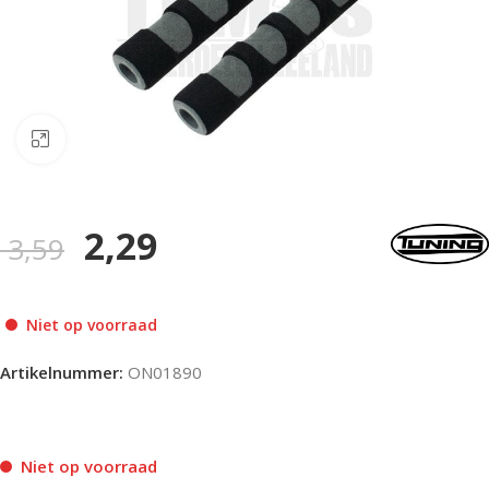
Klik om te vergroten
2,29
3,59
Niet op voorraad
Artikelnummer:
ON01890
Niet op voorraad