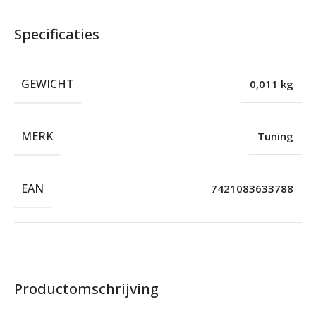
Specificaties
GEWICHT
0,011 kg
MERK
Tuning
EAN
7421083633788
Productomschrijving