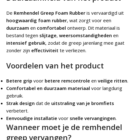
De
Remhendel Greep Foam Rubber
is vervaardigd uit
hoogwaardig foam rubber
, wat zorgt voor een
duurzaam
en
comfortabel
ontwerp. Dit materiaal is
bestand tegen
slijtage
,
weersomstandigheden
en
intensief gebruik
, zodat de greep jarenlang mee gaat
zonder zijn
effectiviteit
te verliezen.
Voordelen van het product
Betere grip
voor
betere remcontrole
en
veilige ritten
.
Comfortabel en duurzaam materiaal
voor langdurig
gebruik.
Strak design
dat de
uitstraling van je bromfiets
verbetert.
Eenvoudige installatie
voor
snelle vervangingen
.
Wanneer moet je de remhendel
greep vervangen?