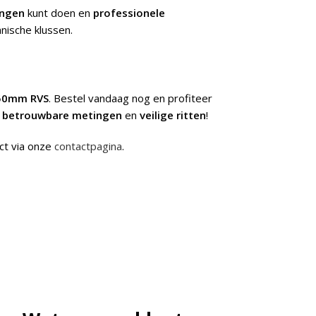
ingen
kunt doen en
professionele
nische klussen.
50mm RVS
. Bestel vandaag nog en profiteer
n
betrouwbare metingen
en
veilige ritten
!
ct via onze
contactpagina
.