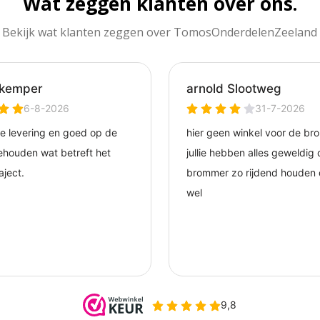
Wat zeggen klanten over ons.
Bekijk wat klanten zeggen over TomosOnderdelenZeeland