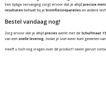
Een tijdige vervanging zorgt ervoor dat je altijd
precisie met
resultaten
behaalt bij je
bromfietsreparaties
en andere tech
Bestel vandaag nog!
Zorg ervoor dat je altijd
precies
werkt met de
Schuifmaat 1
van een
snelle levering
, zodat je snel weer kunt genieten va
Heeft u toch nog vragen over dit product? neem gerust conta