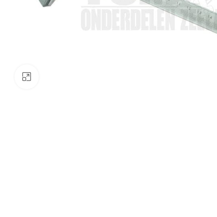
Klik om te vergroten