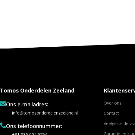
Tomos Onderdelen Zeeland
Klantenserv
Over ons
Ons e-mailadres:
info@tomosonderdelenzeeland.nl
Contact
Veelgestelde vr
Ons telefoonnummer:
Garantie en kla
+31 085 004 5764