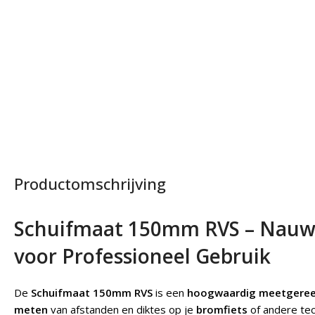
Productomschrijving
Schuifmaat 150mm RVS – Nauw
voor Professioneel Gebruik
De
Schuifmaat 150mm RVS
is een
hoogwaardig meetgere
meten
van afstanden en diktes op je
bromfiets
of andere te