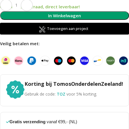
Op voorraad, direct leverbaar!
In Winkelwagen
Toevoegen aan project
Veilig betalen met:
Korting bij TomosOnderdelenZeeland!
Gebruik de code:
TOZ
voor 5% korting.
Gratis verzending
vanaf €99,- (NL)