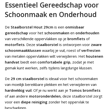
Essentieel Gereedschap voor
Schoonmaak en Onderhoud
De
Staalborstel Hout 29cm
is een
onmisbaar
gereedschap
voor het
schoonmaken
en
onderhouden
van verschillende oppervlakken op je
bromfiets
of
motorfiets
. Deze
staalborstel
is ontworpen voor
zware
schoonmaakklussen
waarbij je vuil, roest of
verfresten
van metalen oppervlakken wilt verwijderen. Het
houtenen
handvat
biedt een
comfortabele grip
, zodat je met
gemak kunt werken, zelfs tijdens langdurige klussen.
De
29 cm staalborstel
is ideaal voor het schoonmaken
van moeilijk bereikbare plekken en het verwijderen van
hardnekkig vuil
. Of je nu werkt aan je
Tomos bromfiets
of aan andere
motoronderdelen
, deze staalborstel zorgt
voor een
diepe reiniging
zonder het oppervlak te
beschadigen.