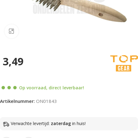
Klik om te vergroten
3,49
Op voorraad, direct leverbaar!
Artikelnummer:
ON01843
Verwachte levertijd:
zaterdag
in huis!