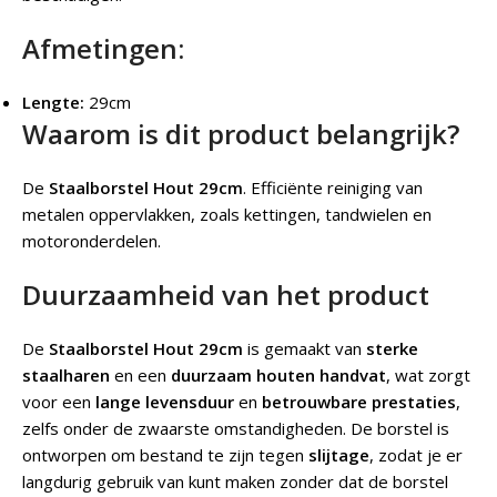
Afmetingen:
Lengte:
29cm
Waarom is dit product belangrijk?
De
Staalborstel Hout 29cm
.
Efficiënte reiniging van
metalen oppervlakken, zoals kettingen, tandwielen en
motoronderdelen.
Duurzaamheid van het product
De
Staalborstel Hout 29cm
is gemaakt van
sterke
staalharen
en een
duurzaam houten handvat
, wat zorgt
voor een
lange levensduur
en
betrouwbare prestaties
,
zelfs onder de zwaarste omstandigheden. De borstel is
ontworpen om bestand te zijn tegen
slijtage
, zodat je er
langdurig gebruik van kunt maken zonder dat de borstel