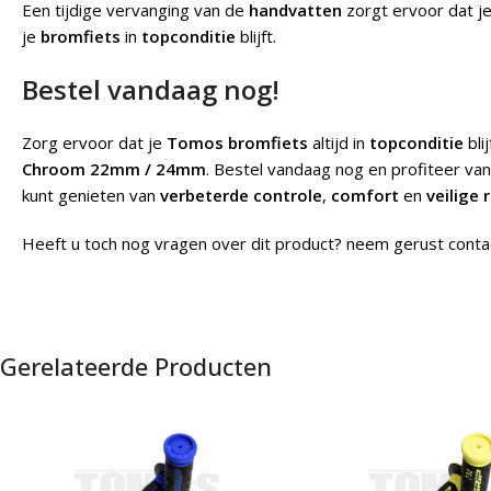
Een tijdige vervanging van de
handvatten
zorgt ervoor dat j
je
bromfiets
in
topconditie
blijft.
Bestel vandaag nog!
Zorg ervoor dat je
Tomos bromfiets
altijd in
topconditie
bli
Chroom 22mm / 24mm
. Bestel vandaag nog en profiteer va
kunt genieten van
verbeterde controle
,
comfort
en
veilige 
Heeft u toch nog vragen over dit product? neem gerust conta
Gerelateerde Producten