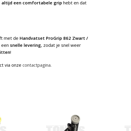
e
altijd een comfortabele grip
hebt en dat
jft met de
Handvatset ProGrip 862 Zwart /
n een
snelle levering
, zodat je snel weer
ritten
!
ct via onze
contactpagina
.