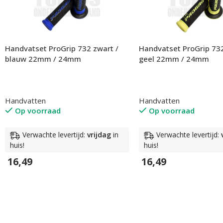
Handvatset ProGrip 732 zwart /
Handvatset ProGrip 732
blauw 22mm / 24mm
geel 22mm / 24mm
Handvatten
Handvatten
Op voorraad
Op voorraad
Verwachte levertijd:
vrijdag
in
Verwachte levertijd:
huis!
huis!
16,49
16,49
In Winkelwagen
In Winkelwagen