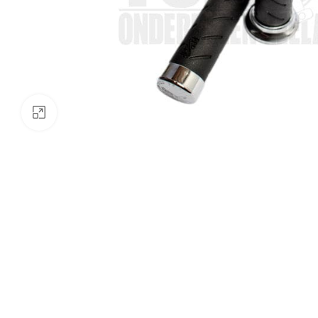
Klik om te vergroten