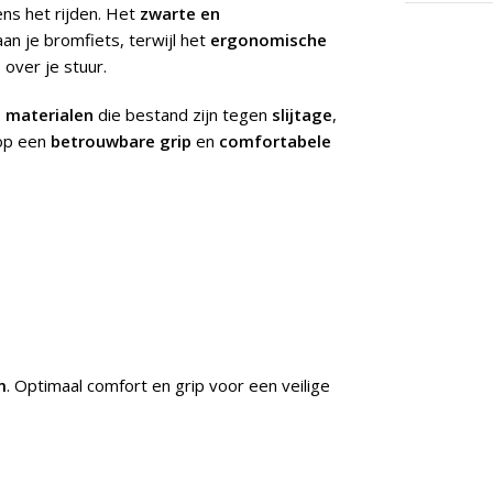
ens het rijden. Het
zwarte en
an je bromfiets, terwijl het
ergonomische
e
over je stuur.
 materialen
die bestand zijn tegen
slijtage
,
 op een
betrouwbare grip
en
comfortabele
m
. Optimaal comfort en grip voor een veilige