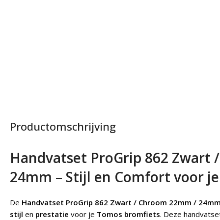
Productomschrijving
Handvatset ProGrip 862 Zwart
24mm – Stijl en Comfort voor j
De
Handvatset ProGrip 862 Zwart / Chroom 22mm / 24m
stijl
en
prestatie
voor je
Tomos bromfiets
. Deze handvatse