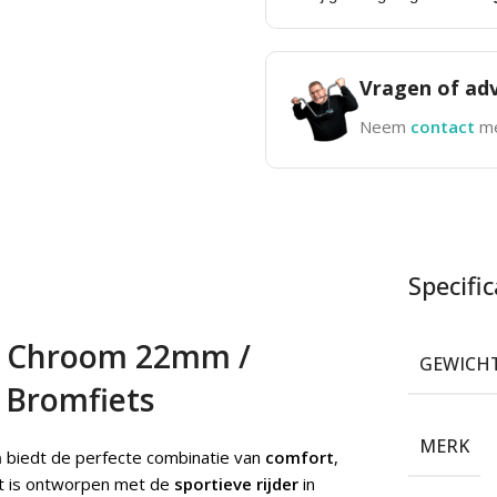
Vragen of adv
Neem
contact
me
Specific
 / Chroom 22mm /
GEWICH
e Bromfiets
MERK
m
biedt de perfecte combinatie van
comfort
,
t is ontworpen met de
sportieve rijder
in