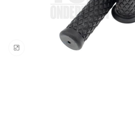
Klik om te vergroten