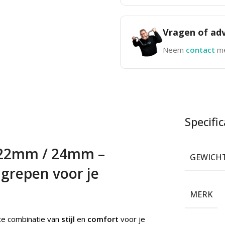
Vragen of adv
Neem
contact
me
Specific
 22mm / 24mm –
GEWICH
dgrepen voor je
MERK
te combinatie van
stijl
en
comfort
voor je