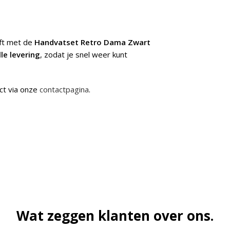
jft met de
Handvatset Retro Dama Zwart
lle levering
, zodat je snel weer kunt
ct via onze
contactpagina
.
Wat zeggen klanten over ons.