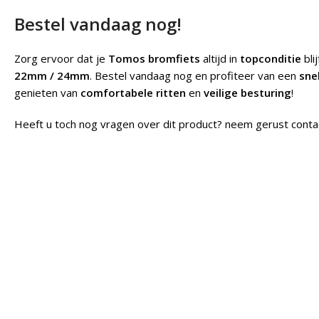
Bestel vandaag nog!
Zorg ervoor dat je
Tomos bromfiets
altijd in
topconditie
bli
22mm / 24mm
. Bestel vandaag nog en profiteer van een
sne
genieten van
comfortabele ritten
en
veilige besturing
!
Heeft u toch nog vragen over dit product? neem gerust conta