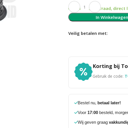
Op voorraad, direct 
In Winkelwage
Veilig betalen met:
Korting bij 
Gebruik de code:
T
Bestel nu,
betaal later!
Voor
17:00
besteld, morgen
Wij geven graag
vakkundi