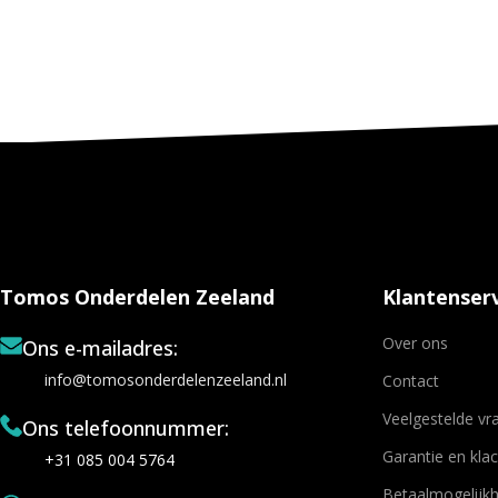
Tomos Onderdelen Zeeland
Klantenserv
Over ons
Ons e-mailadres:
info@tomosonderdelenzeeland.nl
Contact
Veelgestelde vr
Ons telefoonnummer:
Garantie en kla
+31 085 004 5764
Betaalmogelijk