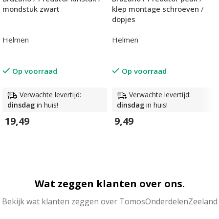
mondstuk zwart
klep montage schroeven /
dopjes
Helmen
Helmen
Op voorraad
Op voorraad
Verwachte levertijd:
Verwachte levertijd:
dinsdag
in huis!
dinsdag
in huis!
19,49
9,49
In Winkelwagen
In Winkelwagen
Wat zeggen klanten over ons.
Bekijk wat klanten zeggen over TomosOnderdelenZeeland