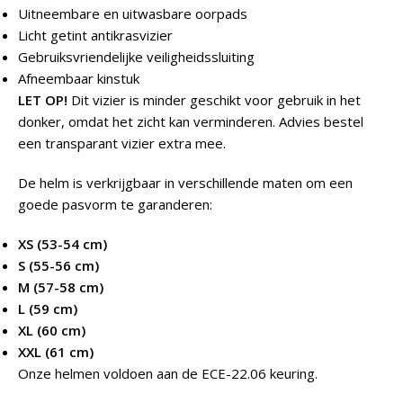
Uitneembare en uitwasbare oorpads
Licht getint antikrasvizier
Gebruiksvriendelijke veiligheidssluiting
Afneembaar kinstuk
LET OP!
Dit vizier is minder geschikt voor gebruik in het
donker, omdat het zicht kan verminderen. Advies bestel
een transparant vizier extra mee.
De helm is verkrijgbaar in verschillende maten om een
goede pasvorm te garanderen:
XS (53-54 cm)
S (55-56 cm)
M (57-58 cm)
L (59 cm)
XL (60 cm)
XXL (61 cm)
Onze helmen voldoen aan de ECE-22.06 keuring.