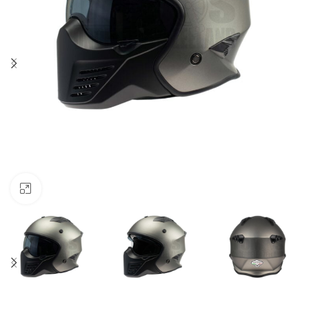
Klik om te vergroten