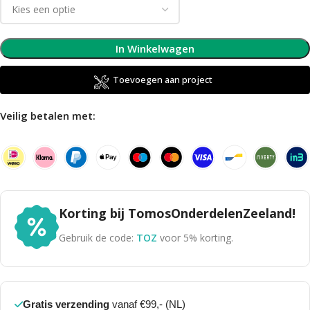
In Winkelwagen
Toevoegen aan project
Veilig betalen met:
Korting bij TomosOnderdelenZeeland!
Gebruik de code:
TOZ
voor 5% korting.
Gratis verzending
vanaf €99,- (NL)