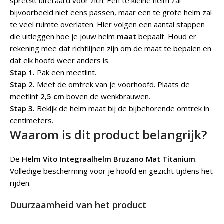
spreekt uiteraard voor zich. Een te kleine helm zal
bijvoorbeeld niet eens passen, maar een te grote helm zal
te veel ruimte overlaten. Hier volgen een aantal stappen
die uitleggen hoe je jouw helm
maat
bepaalt. Houd er
rekening mee dat richtlijnen zijn om de maat te bepalen en
dat elk hoofd weer anders is.
Stap 1.
Pak een meetlint.
Stap 2.
Meet de omtrek van je voorhoofd. Plaats de
meetlint
2,5 cm
boven de wenkbrauwen.
Stap 3.
Bekijk de helm maat bij de bijbehorende omtrek in
centimeters.
Waarom is dit product belangrijk?
De
Helm Vito Integraalhelm Bruzano Mat Titanium
.
Volledige bescherming voor je hoofd en gezicht tijdens het
rijden.
Duurzaamheid van het product