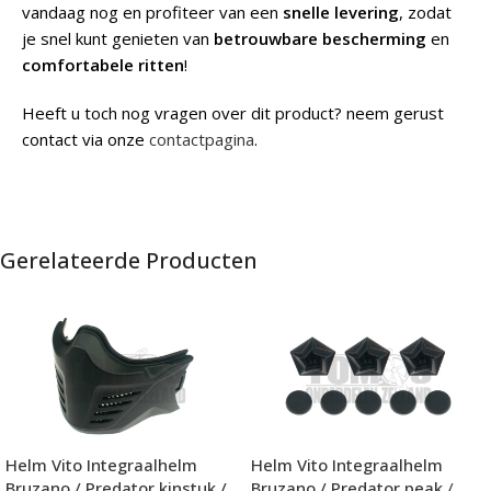
vandaag nog en profiteer van een
snelle levering
, zodat
je snel kunt genieten van
betrouwbare bescherming
en
comfortabele ritten
!
Heeft u toch nog vragen over dit product? neem gerust
contact via onze
contactpagina
.
Gerelateerde Producten
Helm Vito Integraalhelm
Helm Vito Integraalhelm
Bruzano / Predator kinstuk /
Bruzano / Predator peak /