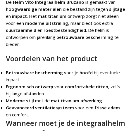
De
Helm Vito Integraalhelm Bruzano
is gemaakt van
hoogwaardige materialen
die bestand zijn tegen
slijtage
en
impact
. Het
mat titanium
ontwerp zorgt niet alleen
voor een
moderne uitstraling
, maar biedt ook extra
duurzaamheid
en
roestbestendigheid
. De helm is
ontworpen om jarenlang
betrouwbare bescherming
te
bieden.
Voordelen van het product
Betrouwbare bescherming
voor je
hoofd
bij eventuele
impact.
Ergonomisch ontwerp
voor
comfortabele ritten
, zelfs
bij lange afstanden.
Moderne stijl
met de
mat titanium afwerking
.
Geavanceerd ventilatiesysteem
voor een
frisse adem
en comfort.
Wanneer moet je de integraalhelm