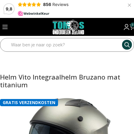
×
856
Reviews
9,8
0
Home
Accessoires
Helmen
Helm Vito Integraalhelm Bruzano mat
titanium
GRATIS VERZENDKOSTEN