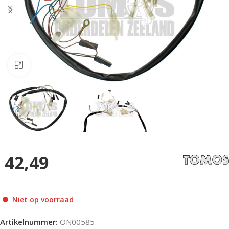
Klik om te vergroten
42,49
Niet op voorraad
Artikelnummer:
ON00585