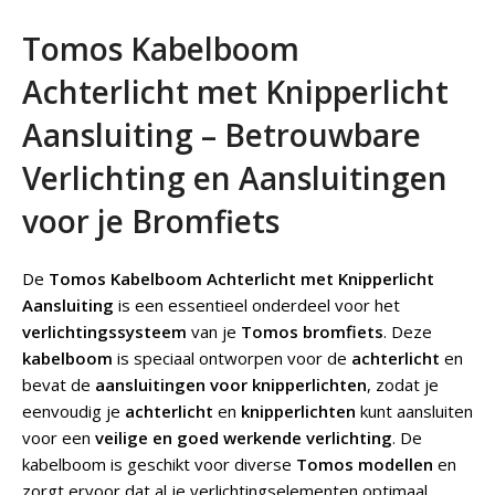
Tomos Kabelboom
Achterlicht met Knipperlicht
Aansluiting – Betrouwbare
Verlichting en Aansluitingen
voor je Bromfiets
De
Tomos Kabelboom Achterlicht met Knipperlicht
Aansluiting
is een essentieel onderdeel voor het
verlichtingssysteem
van je
Tomos bromfiets
. Deze
kabelboom
is speciaal ontworpen voor de
achterlicht
en
bevat de
aansluitingen voor knipperlichten
, zodat je
eenvoudig je
achterlicht
en
knipperlichten
kunt aansluiten
voor een
veilige en goed werkende verlichting
. De
kabelboom is geschikt voor diverse
Tomos modellen
en
zorgt ervoor dat al je verlichtingselementen optimaal