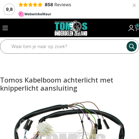
×
858
Reviews
9,8
0
Home
Elektrisch
Kabelboom
Tomos Kabelboom achterlicht met
knipperlicht aansluiting