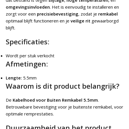
omgevingsinvloeden
. Het is eenvoudig te installeren en
zorgt voor een
precisiebevestiging
, zodat je
remkabel
optimaal blijft functioneren en je
veilige rit
gewaarborgd
blijft.
Specificaties:
Wordt per stuk verkocht
Afmetingen:
Lengte:
5.5mm
Waarom is dit product belangrijk?
De
Kabelhoed voor Buiten Remkabel 5.5mm
.
Betrouwbare bevestiging voor je buitenste remkabel, voor
optimale remprestaties.
Duurzaamheid van het product