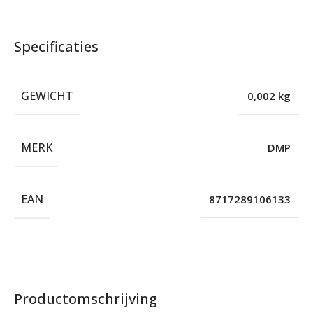
Specificaties
GEWICHT
0,002 kg
MERK
DMP
EAN
8717289106133
Productomschrijving