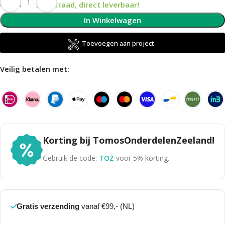
Op voorraad, direct leverbaar!
In Winkelwagen
Toevoegen aan project
Veilig betalen met:
Korting bij TomosOnderdelenZeeland!
Gebruik de code:
TOZ
voor 5% korting.
Gratis verzending
vanaf €99,- (NL)