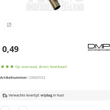
Klik om te vergroten
0,49
Op voorraad, direct leverbaar!
Artikelnummer:
ON00552
Verwachte levertijd:
vrijdag
in huis!