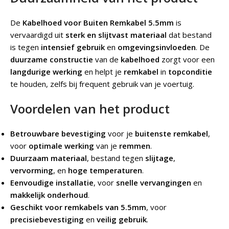
De
Kabelhoed voor Buiten Remkabel 5.5mm
is
vervaardigd uit
sterk en slijtvast materiaal
dat bestand
is tegen
intensief gebruik
en
omgevingsinvloeden
. De
duurzame constructie
van de
kabelhoed
zorgt voor een
langdurige werking
en helpt je
remkabel
in
topconditie
te houden, zelfs bij frequent gebruik van je voertuig.
Voordelen van het product
Betrouwbare bevestiging
voor je
buitenste remkabel
,
voor
optimale werking
van je
remmen
.
Duurzaam materiaal
, bestand tegen
slijtage
,
vervorming
, en
hoge temperaturen
.
Eenvoudige installatie
, voor
snelle vervangingen
en
makkelijk onderhoud
.
Geschikt voor remkabels van 5.5mm
, voor
precisiebevestiging
en
veilig gebruik
.