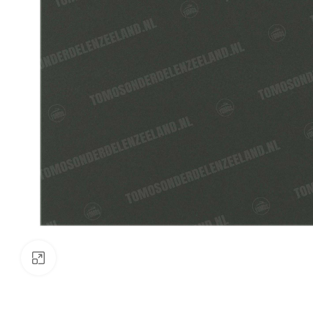
Klik om te vergroten