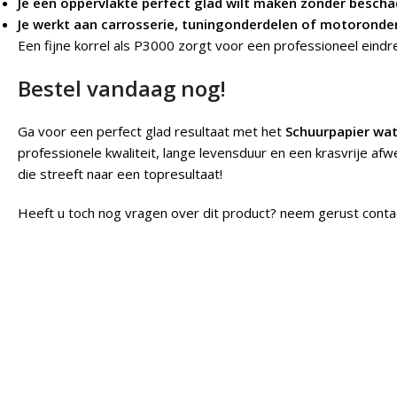
Je een oppervlakte perfect glad wilt maken zonder bescha
Je werkt aan carrosserie, tuningonderdelen of motoronde
Een fijne korrel als P3000 zorgt voor een professioneel eindres
Bestel vandaag nog!
Ga voor een perfect glad resultaat met het
Schuurpapier wa
professionele kwaliteit, lange levensduur en een krasvrije afw
die streeft naar een topresultaat!
Heeft u toch nog vragen over dit product? neem gerust conta