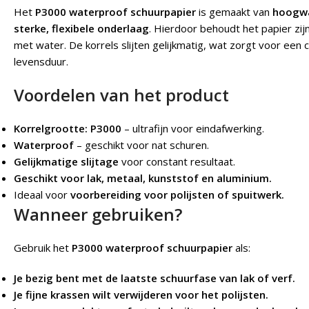
Het
P3000 waterproof schuurpapier
is gemaakt van
hoogwa
sterke, flexibele onderlaag
. Hierdoor behoudt het papier zijn
met water. De korrels slijten gelijkmatig, wat zorgt voor een
levensduur.
Voordelen van het product
Korrelgrootte: P3000
– ultrafijn voor eindafwerking.
Waterproof
– geschikt voor nat schuren.
Gelijkmatige slijtage
voor constant resultaat.
Geschikt voor lak, metaal, kunststof en aluminium.
Ideaal voor
voorbereiding voor polijsten of spuitwerk.
Wanneer gebruiken?
Gebruik het
P3000 waterproof schuurpapier
als:
Je bezig bent met de laatste schuurfase van lak of verf.
Je fijne krassen wilt verwijderen voor het polijsten.