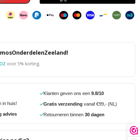
TomosOnderdelenZeeland!
OZ
voor 5% korting.
Klanten geven ons een
9.8/10
 in huis!
Gratis verzending
vanaf €99,- (NL)
g advies
Retourneren binnen
30 dagen