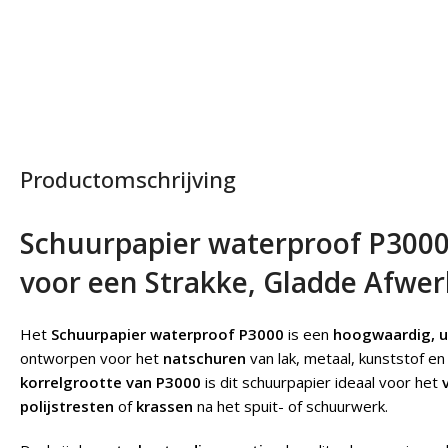
Productomschrijving
Schuurpapier waterproof P3000 
voor een Strakke, Gladde Afwer
Het
Schuurpapier waterproof P3000
is een
hoogwaardig, ul
ontworpen voor het
natschuren
van lak, metaal, kunststof e
korrelgrootte van P3000
is dit schuurpapier ideaal voor het
polijstresten
of
krassen
na het spuit- of schuurwerk.