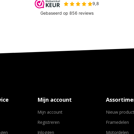
ice
Mijn account
Assortime
Mijn account
Nieuw produc
Registreren
Framedelen
agen
Inloggen
Motordelen