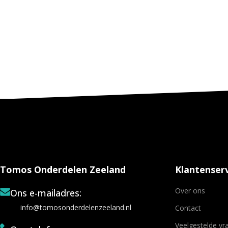
Tomos Onderdelen Zeeland
Klantenserv
Over ons
Ons e-mailadres:
info@tomosonderdelenzeeland.nl
Contact
Veelgestelde vr