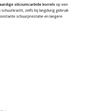
ardige siliciumcarbide korrels
op een
 schuurkracht, zelfs bij langdurig gebruik
 constante schuurprestatie en langere