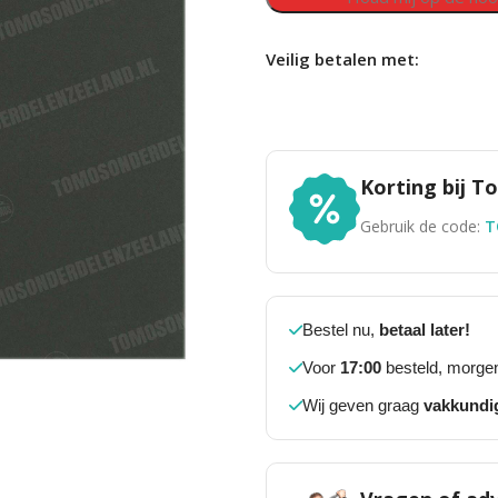
Veilig betalen met:
Korting bij 
Gebruik de code:
T
Bestel nu,
betaal later!
Voor
17:00
besteld, morgen
Wij geven graag
vakkundi