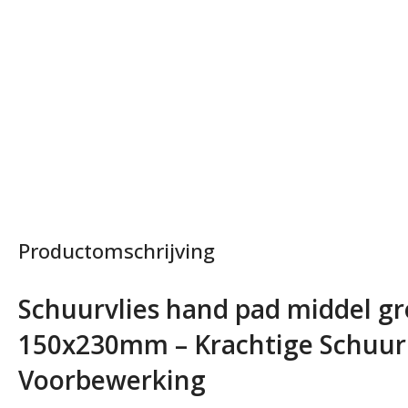
Productomschrijving
Schuurvlies hand pad middel gro
150x230mm – Krachtige Schuurk
Voorbewerking