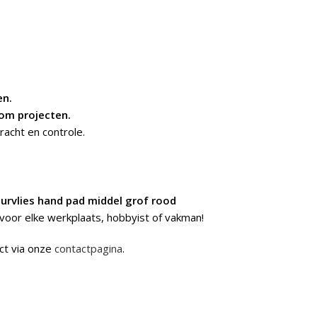
en.
tom projecten.
racht en controle.
urvlies hand pad middel grof rood
 voor elke werkplaats, hobbyist of vakman!
ct via onze
contactpagina
.