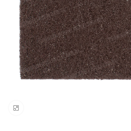
Klik om te vergroten