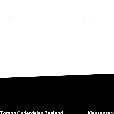
Tomos Onderdelen Zeeland
Klantenserv