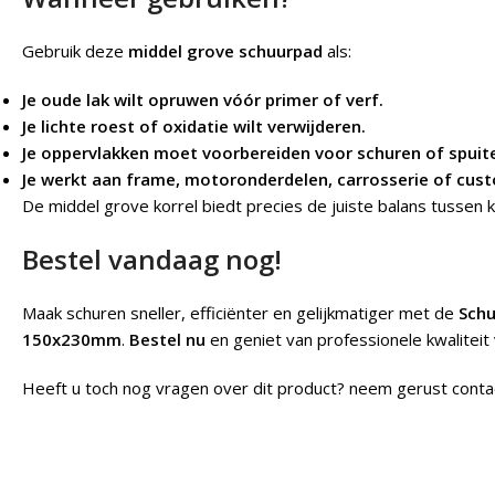
Gebruik deze
middel grove schuurpad
als:
Je oude lak wilt opruwen vóór primer of verf.
Je lichte roest of oxidatie wilt verwijderen.
Je oppervlakken moet voorbereiden voor schuren of spuit
Je werkt aan frame, motoronderdelen, carrosserie of cus
De middel grove korrel biedt precies de juiste balans tussen k
Bestel vandaag nog!
Maak schuren sneller, efficiënter en gelijkmatiger met de
Schu
150x230mm
.
Bestel nu
en geniet van professionele kwaliteit
Heeft u toch nog vragen over dit product? neem gerust conta