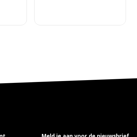
nt
Meld je aan voor de nieuwsbrief