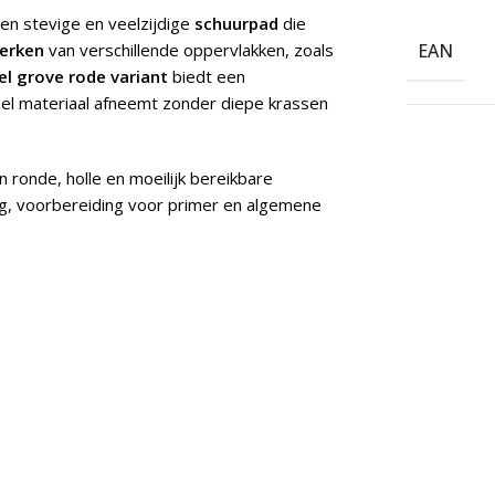
een stevige en veelzijdige
schuurpad
die
erken
van verschillende oppervlakken, zoals
EAN
l grove rode variant
biedt een
nel materiaal afneemt zonder diepe krassen
 ronde, holle en moeilijk bereikbare
ng, voorbereiding voor primer en algemene