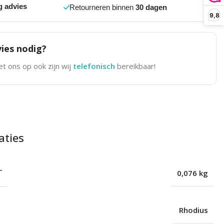
g advies
Retourneren binnen
30 dagen
9,8
ies nodig?
t ons op ook zijn wij
telefonisch
bereikbaar!
aties
T
0,076 kg
Rhodius