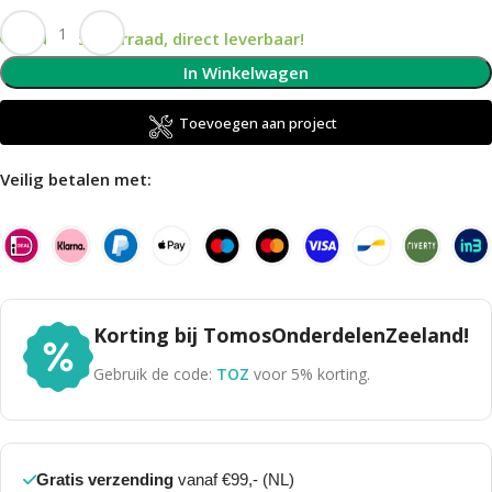
Op voorraad, direct leverbaar!
In Winkelwagen
Toevoegen aan project
Veilig betalen met:
Korting bij TomosOnderdelenZeeland!
Gebruik de code:
TOZ
voor 5% korting.
Gratis verzending
vanaf €99,- (NL)