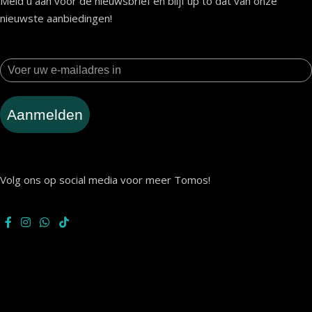
Meld u aan voor de nieuwsbrief en blijf up to dat van onze
nieuwste aanbiedingen!
Aanmelden
Volg ons op social media voor meer Tomos!