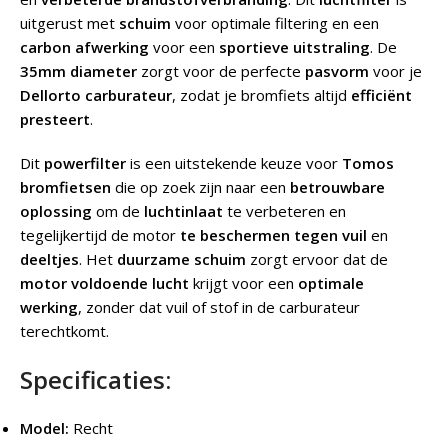
uitgerust met
schuim
voor optimale filtering en een
carbon afwerking
voor een
sportieve uitstraling
. De
35mm diameter
zorgt voor de perfecte
pasvorm
voor je
Dellorto carburateur
, zodat je bromfiets altijd
efficiënt
presteert
.
Dit
powerfilter
is een uitstekende keuze voor
Tomos
bromfietsen
die op zoek zijn naar een
betrouwbare
oplossing
om de
luchtinlaat
te verbeteren en
tegelijkertijd de motor
te beschermen tegen vuil
en
deeltjes
. Het
duurzame schuim
zorgt ervoor dat de
motor voldoende lucht
krijgt voor een
optimale
werking
, zonder dat vuil of stof in de carburateur
terechtkomt.
Specificaties:
Model:
Recht