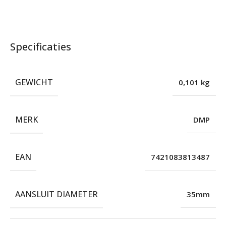
Specificaties
GEWICHT
0,101 kg
MERK
DMP
EAN
7421083813487
AANSLUIT DIAMETER
35mm