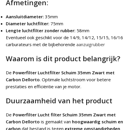
Afmetingen:
Aansluitdiameter:
35mm
Diameter luchtfilter:
75mm
Lengte luchtfilter zonder rubber:
58mm
Eventueel ook geschikt voor de 14/9, 14/12, 15/15, 16/16
carburateurs met de bijbehorende
aanzuigrubber
Waarom is dit product belangrijk?
De
Powerfilter Luchtfilter Schuim 35mm Zwart met
Carbon Dellorto
. Optimale luchtstroom voor betere
prestaties en efficiëntie van je motor.
Duurzaamheid van het product
De
Powerfilter Lucht filter Schuim 35mm Zwart met
Carbon Dellorto
is gemaakt van
hoogwaardig schuim en
carbon
dat bestand is tegen
extreme omstandigheden