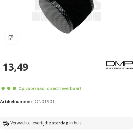
Klik om te vergroten
13,49
Op voorraad, direct leverbaar!
Artikelnummer:
ON01901
Verwachte levertijd:
zaterdag
in huis!