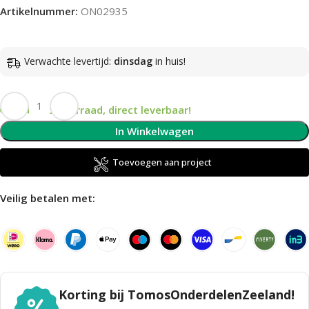
Artikelnummer:
ON02935
Verwachte levertijd:
dinsdag
in huis!
Op voorraad, direct leverbaar!
In Winkelwagen
Toevoegen aan project
Veilig betalen met:
Korting bij TomosOnderdelenZeeland!