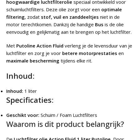
hoogwaardige luchtfilterolie
speciaal ontwikkeld voor
schuimluchtfilters. Deze olie zorgt voor een
optimale
filtering
, zodat
stof, vuil en zanddeeltjes
niet in de
motor terechtkomen. Dankzij de handige
Bus
is de olie
eenvoudig en gelijkmatig aan te brengen op het luchtfilter.
Met
Putoline Action Fluid
verleng je de levensduur van je
luchtfilter en zorg je voor
betere motorprestaties
en
maximale bescherming
tijdens elke rit.
Inhoud:
Inhoud:
1 liter
Specificaties:
Geschikt voor:
Schuim / Foam Luchtfilters
Waarom is dit product belangrijk?
De
Luchtfilter olie Action Fluid 1 liter Putoline.
Door