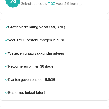
Gebruik de code:
TOZ
voor 5% korting.
Gratis verzending
vanaf €99,- (NL)
Voor
17:00
besteld, morgen in huis!
Wij geven graag
vakkundig advies
Retourneren binnen
30 dagen
Klanten geven ons een
9.8/10
Bestel nu,
betaal later!