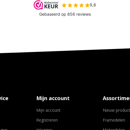
ice
Mijn account
Assortime
Mijn account
Nieuw produc
Registreren
Framedelen
agen
Inloggen
Motordelen