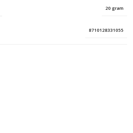
20 gram
8710128331055