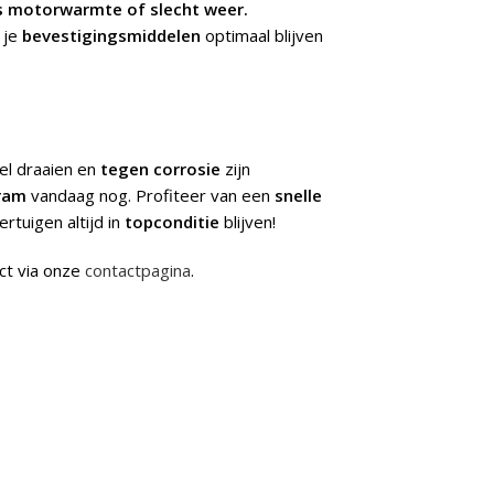
s motorwarmte of slecht weer.
 je
bevestigingsmiddelen
optimaal blijven
el draaien en
tegen corrosie
zijn
ram
vandaag nog. Profiteer van een
snelle
rtuigen altijd in
topconditie
blijven!
ct via onze
contactpagina
.