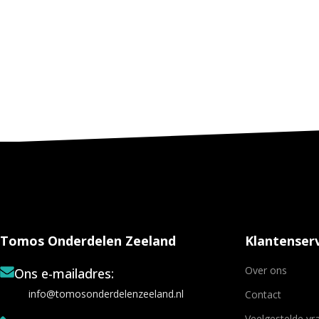
Tomos Onderdelen Zeeland
Klantenserv
Over ons
Ons e-mailadres:
info@tomosonderdelenzeeland.nl
Contact
Veelgestelde vr