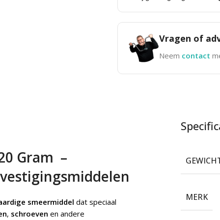
Vragen of adv
Neem
contact
me
Specific
 20 Gram –
GEWICH
vestigingsmiddelen
MERK
ardige smeermiddel
dat speciaal
en
,
schroeven
en andere