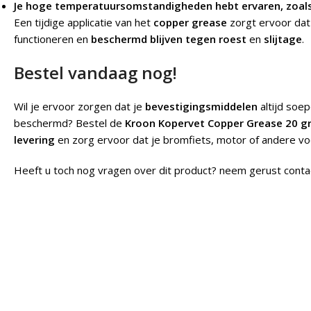
Je hoge temperatuursomstandigheden hebt ervaren, zoal
Een tijdige applicatie van het
copper grease
zorgt ervoor dat
functioneren en
beschermd blijven tegen roest
en
slijtage
.
Bestel vandaag nog!
Wil je ervoor zorgen dat je
bevestigingsmiddelen
altijd soep
beschermd? Bestel de
Kroon Kopervet Copper Grease 20 g
levering
en zorg ervoor dat je bromfiets, motor of andere voe
Heeft u toch nog vragen over dit product? neem gerust conta