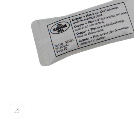
Klik om te vergroten