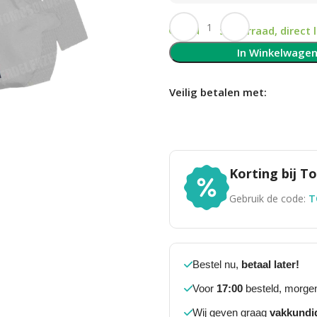
Op voorraad, direct 
In Winkelwage
Veilig betalen met:
Korting bij 
Gebruik de code:
T
Bestel nu,
betaal later!
Voor
17:00
besteld, morgen
Wij geven graag
vakkundi