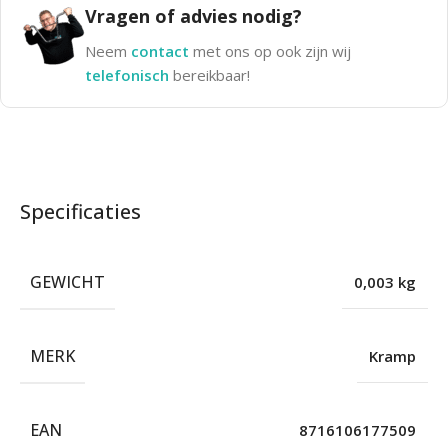
Vragen of advies nodig?
Neem
contact
met ons op ook zijn wij
telefonisch
bereikbaar!
Specificaties
GEWICHT
0,003 kg
MERK
Kramp
EAN
8716106177509