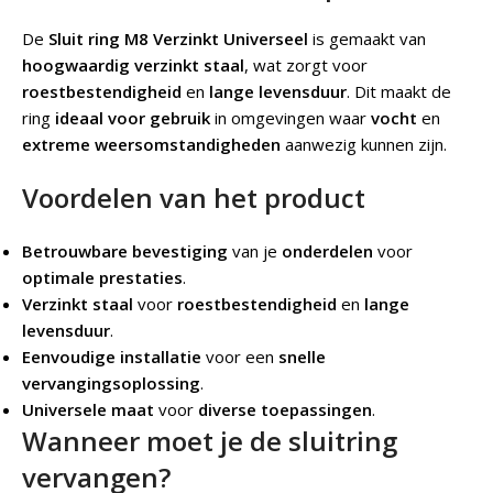
De
Sluit ring M8 Verzinkt Universeel
is gemaakt van
hoogwaardig verzinkt staal
, wat zorgt voor
roestbestendigheid
en
lange levensduur
. Dit maakt de
ring
ideaal voor gebruik
in omgevingen waar
vocht
en
extreme weersomstandigheden
aanwezig kunnen zijn.
Voordelen van het product
Betrouwbare bevestiging
van je
onderdelen
voor
optimale prestaties
.
Verzinkt staal
voor
roestbestendigheid
en
lange
levensduur
.
Eenvoudige installatie
voor een
snelle
vervangingsoplossing
.
Universele maat
voor
diverse toepassingen
.
Wanneer moet je de sluitring
vervangen?