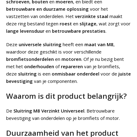
schroeven
,
bouten
en
moeren
, en biedt een
betrouwbare en duurzame oplossing
voor het
vastzetten van onderdelen. Het
verzinkte staal
maakt
deze ring bestand tegen
roest
en
slijtage
, wat zorgt voor
lange levensduur
en
betrouwbare prestaties
.
Deze
universele sluitring
heeft een
maat van M8
,
waardoor deze geschikt is voor verschillende
bromfietsonderdelen
en
motoren
. Of je nu bezig bent
met het
onderhouden
of
repareren
van je bromfiets,
deze
sluitring
is een
onmisbaar onderdeel
voor de
juiste
bevestiging
van je componenten.
Waarom is dit product belangrijk?
De
Sluitring M8 Verzinkt Universeel
.
Betrouwbare
bevestiging van onderdelen op je bromfiets of motor.
Duurzaamheid van het product