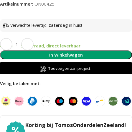
Artikelnummer:
ON00425
Verwachte levertijd:
zaterdag
in huis!
Op voorraad, direct leverbaar!
In Winkelwagen
Toevoegen aan project
Veilig betalen met:
Korting bij TomosOnderdelenZeeland!