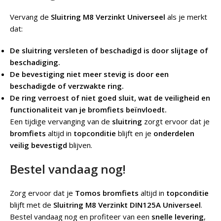
Vervang de
Sluitring M8 Verzinkt Universeel
als je merkt
dat:
De sluitring versleten of beschadigd is door slijtage of
beschadiging.
De bevestiging niet meer stevig is door een
beschadigde of verzwakte ring.
De ring verroest of niet goed sluit, wat de veiligheid en
functionaliteit van je bromfiets beïnvloedt.
Een tijdige vervanging van de
sluitring
zorgt ervoor dat je
bromfiets
altijd in
topconditie
blijft en je
onderdelen
veilig bevestigd
blijven.
Bestel vandaag nog!
Zorg ervoor dat je
Tomos bromfiets
altijd in
topconditie
blijft met de
Sluitring M8 Verzinkt DIN125A Universeel
.
Bestel vandaag nog en profiteer van een
snelle levering
,