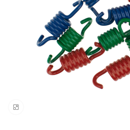
Klik om te vergroten