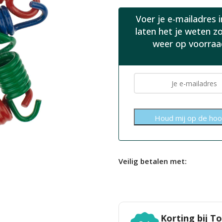
Voer je e-mailadres 
laten het je weten z
weer op voorraa
Veilig betalen met:
Korting bij 