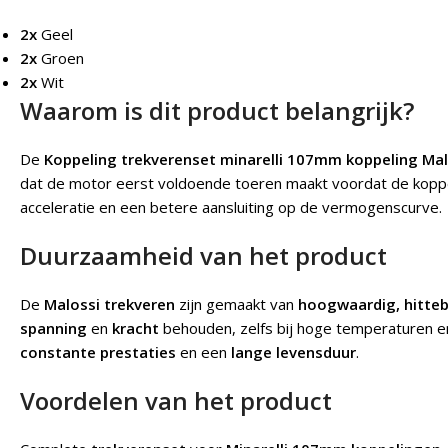
2x
Geel
2x
Groen
2x
Wit
Waarom is dit product belangrijk?
De
Koppeling trekverenset minarelli 107mm koppeling Mal
dat de motor eerst voldoende toeren maakt voordat de koppel
acceleratie en een betere aansluiting op de vermogenscurve.
Duurzaamheid van het product
De
Malossi trekveren
zijn gemaakt van
hoogwaardig, hitteb
spanning
en
kracht
behouden, zelfs bij hoge temperaturen en
constante prestaties
en een
lange levensduur
.
Voordelen van het product