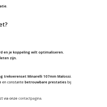
atie
.
et?
d en je koppeling wilt optimaliseren.
eten zijn.
ng trekverenset Minarelli 107mm Malossi
.
e
en constante
betrouwbare prestaties
bij
ct via onze
contactpagina
.