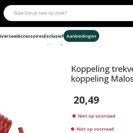
iverseel
Accessoires
Exclusief
Aanbiedingen
et minarelli 107mm koppeling Malossi
Koppeling trekv
koppeling Malos
20,49
Niet op voorraad
Niet op voorraad