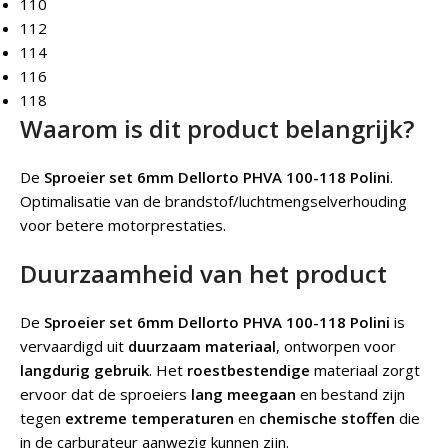
110
112
114
116
118
Waarom is dit product belangrijk?
De
Sproeier set 6mm Dellorto PHVA 100-118 Polini
.
Optimalisatie van de brandstof/luchtmengselverhouding
voor betere motorprestaties.
Duurzaamheid van het product
De
Sproeier set 6mm Dellorto PHVA 100-118 Polini
is
vervaardigd uit
duurzaam materiaal
, ontworpen voor
langdurig gebruik
. Het
roestbestendige
materiaal zorgt
ervoor dat de sproeiers
lang meegaan
en bestand zijn
tegen
extreme temperaturen
en
chemische stoffen
die
in de carburateur aanwezig kunnen zijn.