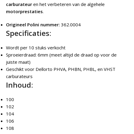
carburateur
en het verbeteren van de algehele
motorprestaties
.
Origineel Polini nummer:
362.0004
Specificaties:
Wordt per 10 stuks verkocht
Sproeierdraad: 6mm (meet altijd de draad op voor de
juiste maat)
Geschikt voor Dellorto PHVA, PHBN, PHBL, en VHST
carburateurs
Inhoud:
100
102
104
106
108