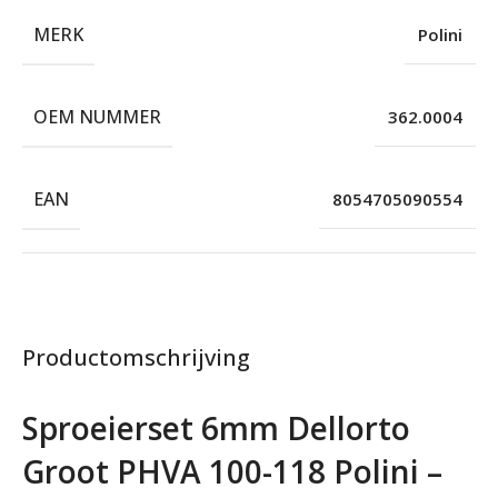
MERK
Polini
OEM NUMMER
362.0004
EAN
8054705090554
Productomschrijving
Sproeierset 6mm Dellorto
Groot PHVA 100-118 Polini –