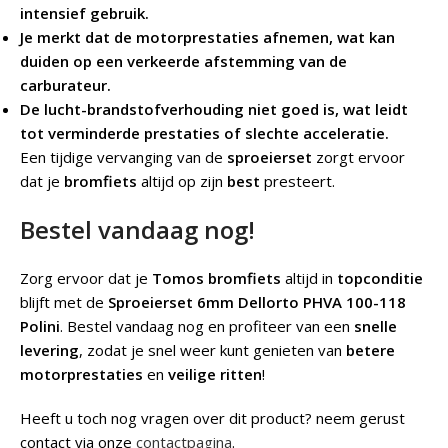
intensief gebruik.
Je merkt dat de motorprestaties afnemen, wat kan
duiden op een verkeerde afstemming van de
carburateur.
De lucht-brandstofverhouding niet goed is, wat leidt
tot verminderde prestaties of slechte acceleratie.
Een tijdige vervanging van de
sproeierset
zorgt ervoor
dat je
bromfiets
altijd op zijn
best
presteert.
Bestel vandaag nog!
Zorg ervoor dat je
Tomos bromfiets
altijd in
topconditie
blijft met de
Sproeierset 6mm Dellorto PHVA 100-118
Polini
. Bestel vandaag nog en profiteer van een
snelle
levering
, zodat je snel weer kunt genieten van
betere
motorprestaties
en
veilige ritten
!
Heeft u toch nog vragen over dit product? neem gerust
contact via onze
contactpagina
.