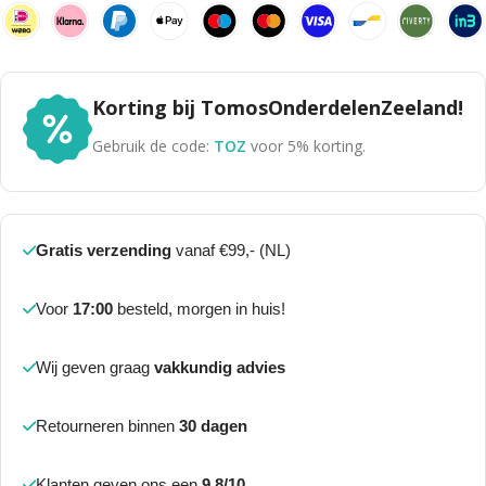
Korting bij TomosOnderdelenZeeland!
Gebruik de code:
TOZ
voor 5% korting.
Gratis verzending
vanaf €99,- (NL)
Voor
17:00
besteld, morgen in huis!
Wij geven graag
vakkundig advies
Retourneren binnen
30 dagen
Klanten geven ons een
9.8/10