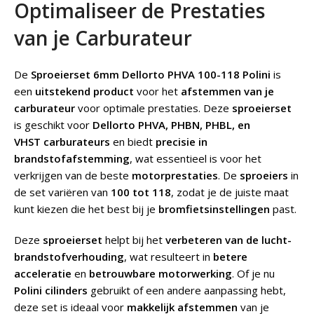
Optimaliseer de Prestaties
van je Carburateur
De
Sproeierset 6mm Dellorto PHVA 100-118 Polini
is
een
uitstekend product
voor het
afstemmen van je
carburateur
voor optimale prestaties. Deze
sproeierset
is geschikt voor
Dellorto
PHVA, PHBN, PHBL, en
VHST
carburateurs
en biedt
precisie in
brandstofafstemming
, wat essentieel is voor het
verkrijgen van de beste
motorprestaties
. De
sproeiers
in
de set variëren van
100 tot 118
, zodat je de juiste maat
kunt kiezen die het best bij je
bromfietsinstellingen
past.
Deze
sproeierset
helpt bij het
verbeteren van de lucht-
brandstofverhouding
, wat resulteert in
betere
acceleratie
en
betrouwbare motorwerking
. Of je nu
Polini cilinders
gebruikt of een andere aanpassing hebt,
deze set is ideaal voor
makkelijk afstemmen
van je