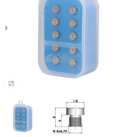
Klik om te vergroten