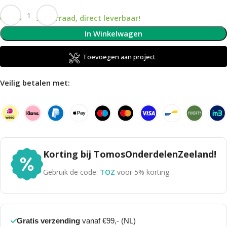
Op voorraad, direct leverbaar!
In Winkelwagen
Toevoegen aan project
Veilig betalen met:
Korting bij TomosOnderdelenZeeland!
Gebruik de code:
TOZ
voor 5% korting.
Gratis verzending
vanaf €99,- (NL)