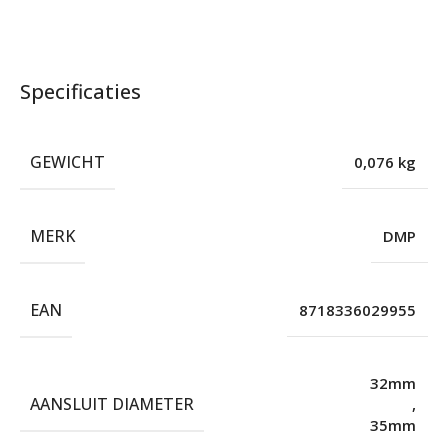
Specificaties
GEWICHT
0,076 kg
MERK
DMP
EAN
8718336029955
32mm
AANSLUIT DIAMETER
,
35mm