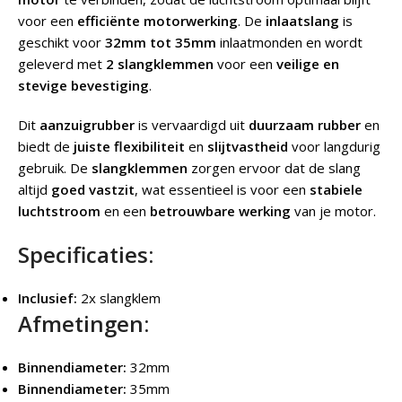
voor een
efficiënte motorwerking
. De
inlaatslang
is
geschikt voor
32mm tot 35mm
inlaatmonden en wordt
geleverd met
2 slangklemmen
voor een
veilige en
stevige bevestiging
.
Dit
aanzuigrubber
is vervaardigd uit
duurzaam rubber
en
biedt de
juiste flexibiliteit
en
slijtvastheid
voor langdurig
gebruik. De
slangklemmen
zorgen ervoor dat de slang
altijd
goed vastzit
, wat essentieel is voor een
stabiele
luchtstroom
en een
betrouwbare werking
van je motor.
Specificaties:
Inclusief:
2x slangklem
Afmetingen:
Binnendiameter:
32mm
Binnendiameter:
35mm