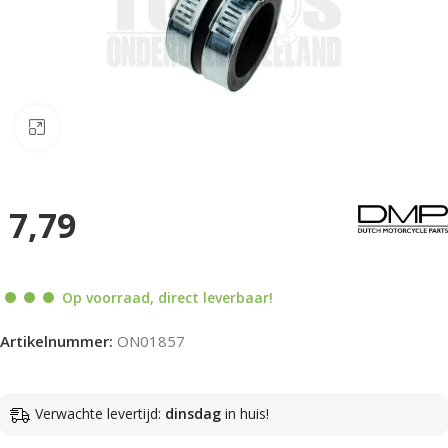
Klik om te vergroten
7,79
Op voorraad, direct leverbaar!
Artikelnummer:
ON01857
Verwachte levertijd:
dinsdag
in huis!