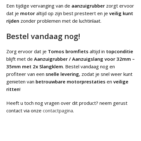
Een tijdige vervanging van de
aanzuigrubber
zorgt ervoor
dat je
motor
altijd op zijn best presteert en je
veilig kunt
rijden
zonder problemen met de luchtinlaat.
Bestel vandaag nog!
Zorg ervoor dat je
Tomos bromfiets
altijd in
topconditie
blijft met de
Aanzuigrubber / Aanzuigslang voor 32mm –
35mm met 2x Slangklem
. Bestel vandaag nog en
profiteer van een
snelle levering
, zodat je snel weer kunt
genieten van
betrouwbare motorprestaties
en
veilige
ritten
!
Heeft u toch nog vragen over dit product? neem gerust
contact via onze
contactpagina
.