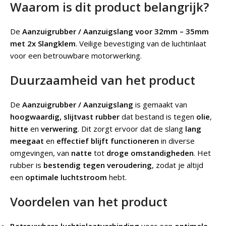
Waarom is dit product belangrijk?
De
Aanzuigrubber / Aanzuigslang voor 32mm – 35mm
met 2x Slangklem
.
Veilige bevestiging van de luchtinlaat
voor een betrouwbare motorwerking.
Duurzaamheid van het product
De
Aanzuigrubber / Aanzuigslang
is gemaakt van
hoogwaardig, slijtvast rubber
dat bestand is tegen
olie
,
hitte
en
verwering
. Dit zorgt ervoor dat de slang
lang
meegaat
en
effectief blijft functioneren
in diverse
omgevingen, van
natte
tot
droge omstandigheden
. Het
rubber is
bestendig tegen veroudering
, zodat je altijd
een
optimale luchtstroom
hebt.
Voordelen van het product