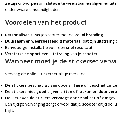
Ze zijn ontworpen om
slijtage
te weerstaan en blijven er
uit
onder zware omstandigheden.
Voordelen van het product
Personalisatie
van je scooter met de
Polini branding
.
Duurzaam
en
weersbestendig materiaal
dat zijn uitstraling
Eenvoudige installatie
voor een
snel resultaat
.
Versterkt de sportieve uitstraling
van je
scooter
.
Wanneer moet je de stickerset verv
Vervang de
Polini Stickerset
als je merkt dat:
De stickers beschadigd zijn door slijtage of beschadiginge
De stickers niet goed blijven zitten of loskomen door ver
De kleur van de stickers vervaagt door zonlicht of omgev
Een tijdige vervanging zorgt ervoor dat je
scooter
altijd de
j
blijft.