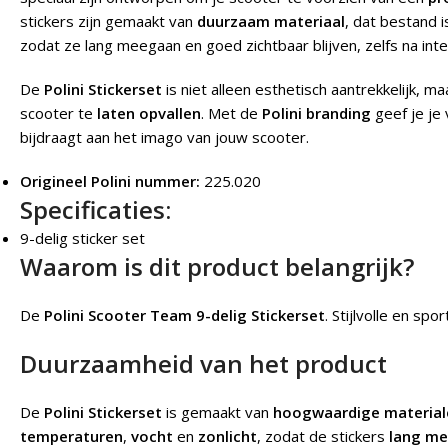
stickers zijn gemaakt van
duurzaam materiaal
, dat bestand 
zodat ze lang meegaan en goed zichtbaar blijven, zelfs na inte
De
Polini Stickerset
is niet alleen esthetisch aantrekkelijk, 
scooter te
laten opvallen
. Met de
Polini branding
geef je je
bijdraagt aan het imago van jouw scooter.
Origineel Polini nummer:
225.020
Specificaties:
9-delig sticker set
Waarom is dit product belangrijk?
De
Polini Scooter Team 9-delig Stickerset
.
Stijlvolle en spor
Duurzaamheid van het product
De
Polini Stickerset
is gemaakt van
hoogwaardige material
temperaturen
,
vocht
en
zonlicht
, zodat de stickers
lang m