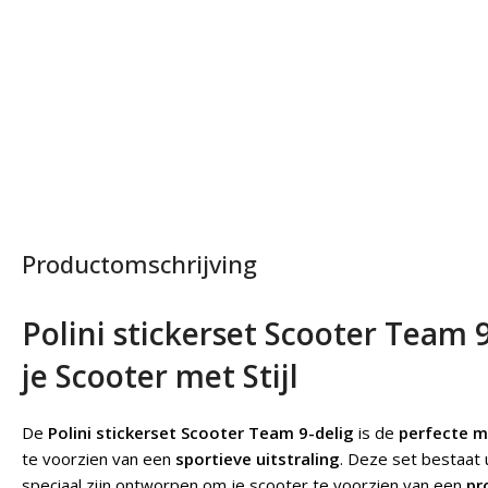
Productomschrijving
Polini stickerset Scooter Team 9
je Scooter met Stijl
De
Polini stickerset Scooter Team 9-delig
is de
perfecte m
te voorzien van een
sportieve uitstraling
. Deze set bestaat
speciaal zijn ontworpen om je scooter te voorzien van een
pr