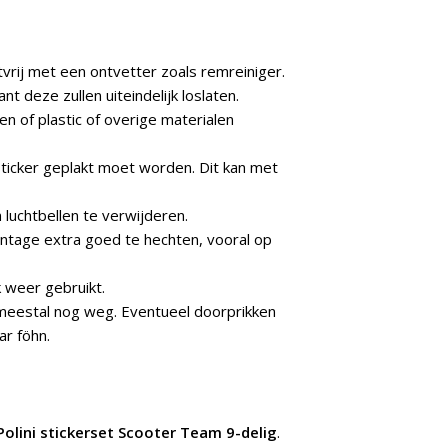
rij met een ontvetter zoals remreiniger.
t deze zullen uiteindelijk loslaten.
n of plastic of overige materialen
ticker geplakt moet worden. Dit kan met
 luchtbellen te verwijderen.
ntage extra goed te hechten, vooral op
 weer gebruikt.
n meestal nog weg. Eventueel doorprikken
r föhn.
Polini stickerset Scooter Team 9-delig
.