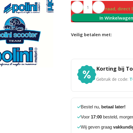
Op voorraad, direct 
In Winkelwage
Veilig betalen met:
Korting bij 
Gebruik de code:
T
Bestel nu,
betaal later!
Voor
17:00
besteld, morgen
Wij geven graag
vakkundi