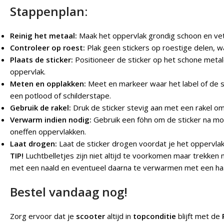
Stappenplan:
Reinig het metaal:
Maak het oppervlak grondig schoon en vetv
Controleer op roest:
Plak geen stickers op roestige delen, wan
Plaats de sticker:
Positioneer de sticker op het schone metale
oppervlak.
Meten en opplakken:
Meet en markeer waar het label of de s
een potlood of schilderstape.
Gebruik de rakel:
Druk de sticker stevig aan met een rakel om
Verwarm indien nodig:
Gebruik een föhn om de sticker na mo
oneffen oppervlakken.
Laat drogen:
Laat de sticker drogen voordat je het oppervlak
TIP!
Luchtbelletjes zijn niet altijd te voorkomen maar trekke
met een naald en eventueel daarna te verwarmen met een haa
Bestel vandaag nog!
Zorg ervoor dat je
scooter
altijd in
topconditie
blijft met de