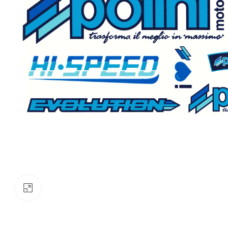
Klik om te vergroten