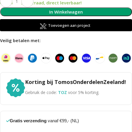
Op voorraad, direct leverbaar!
In Winkelwagen
Toevoegen aan project
Veilig betalen met:
Korting bij TomosOnderdelenZeeland!
Gebruik de code:
TOZ
voor 5% korting.
Gratis verzending
vanaf €99,- (NL)