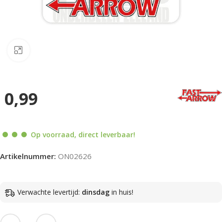
Klik om te vergroten
0,99
Op voorraad, direct leverbaar!
Artikelnummer:
ON02626
Verwachte levertijd:
dinsdag
in huis!