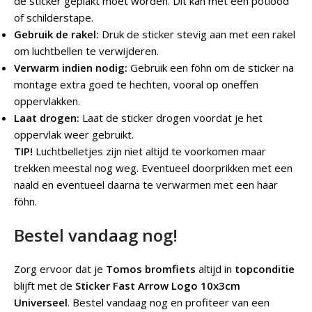
de sticker geplakt moet worden. Dit kan met een potlood
of schilderstape.
Gebruik de rakel:
Druk de sticker stevig aan met een rakel
om luchtbellen te verwijderen.
Verwarm indien nodig:
Gebruik een föhn om de sticker na
montage extra goed te hechten, vooral op oneffen
oppervlakken.
Laat drogen:
Laat de sticker drogen voordat je het
oppervlak weer gebruikt.
TIP!
Luchtbelletjes zijn niet altijd te voorkomen maar
trekken meestal nog weg. Eventueel doorprikken met een
naald en eventueel daarna te verwarmen met een haar
föhn.
Bestel vandaag nog!
Zorg ervoor dat je
Tomos bromfiets
altijd in
topconditie
blijft met de
Sticker Fast Arrow Logo 10x3cm
Universeel
. Bestel vandaag nog en profiteer van een