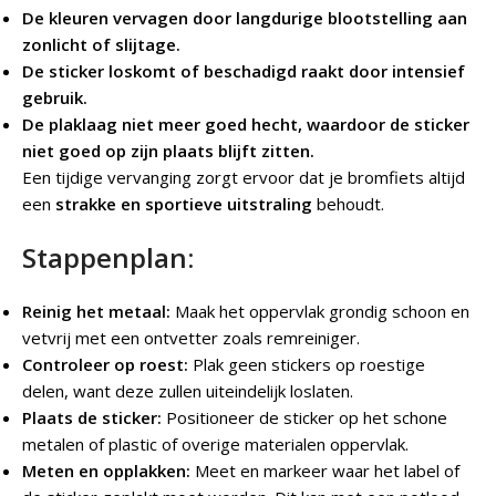
De kleuren vervagen door langdurige blootstelling aan
zonlicht of slijtage.
De sticker loskomt of beschadigd raakt door intensief
gebruik.
De plaklaag niet meer goed hecht, waardoor de sticker
niet goed op zijn plaats blijft zitten.
Een tijdige vervanging zorgt ervoor dat je bromfiets altijd
een
strakke en sportieve uitstraling
behoudt.
Stappenplan:
Reinig het metaal:
Maak het oppervlak grondig schoon en
vetvrij met een ontvetter zoals remreiniger.
Controleer op roest:
Plak geen stickers op roestige
delen, want deze zullen uiteindelijk loslaten.
Plaats de sticker:
Positioneer de sticker op het schone
metalen of plastic of overige materialen oppervlak.
Meten en opplakken:
Meet en markeer waar het label of