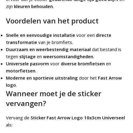
zijn
kleuren behouden
.
Voordelen van het product
Snelle en eenvoudige installatie
voor een
directe
transformatie
van je bromfiets.
Duurzaam en weerbestendig materiaal
dat bestand is
tegen
slijtage
en
weersomstandigheden
.
Universele pasvorm
voor
diverse bromfietsen
en
motorfietsen
.
Moderne en sportieve uitstraling
door het
Fast Arrow
logo
.
Wanneer moet je de sticker
vervangen?
Vervang de
Sticker Fast Arrow Logo 10x3cm Universeel
als: