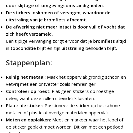
door slijtage of omgevingsomstandigheden.
De stickers loskomen of vervagen, waardoor de
uitstraling van je bromfiets afneemt.
De afwerking niet meer intact is door vuil of vocht dat
zich heeft verzameld.
Een tijdige vervanging zorgt ervoor dat je
bromfiets
altijd
in
topconditie
blijft en zijn
uitstraling
behouden blijft.
Stappenplan:
Reinig het metaal:
Maak het oppervlak grondig schoon en
vetvrij met een ontvetter zoals remreiniger.
Controleer op roest:
Plak geen stickers op roestige
delen, want deze zullen uiteindelijk loslaten.
Plaats de sticker:
Positioneer de sticker op het schone
metalen of plastic of overige materialen oppervlak.
Meten en opplakken:
Meet en markeer waar het label of
de sticker geplakt moet worden. Dit kan met een potlood