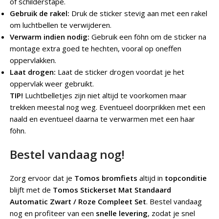
of schilderstape.
Gebruik de rakel:
Druk de sticker stevig aan met een rakel
om luchtbellen te verwijderen.
Verwarm indien nodig:
Gebruik een föhn om de sticker na
montage extra goed te hechten, vooral op oneffen
oppervlakken.
Laat drogen:
Laat de sticker drogen voordat je het
oppervlak weer gebruikt.
TIP!
Luchtbelletjes zijn niet altijd te voorkomen maar
trekken meestal nog weg. Eventueel doorprikken met een
naald en eventueel daarna te verwarmen met een haar
föhn.
Bestel vandaag nog!
Zorg ervoor dat je
Tomos bromfiets
altijd in
topconditie
blijft met de
Tomos Stickerset Mat Standaard
Automatic Zwart / Roze Compleet Set
. Bestel vandaag
nog en profiteer van een
snelle levering
, zodat je snel