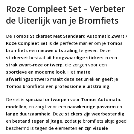
Roze Compleet Set – Verbeter
de Uiterlijk van je Bromfiets
De
Tomos Stickerset Mat Standaard Automatic Zwart /
Roze Compleet Set
is de perfecte manier om je
Tomos
bromfiets
een
nieuwe uitstraling
te geven. Deze
stickerset
bestaat uit
hoogwaardige stickers
in een
strak zwart-roze ontwerp
, die zorgen voor een
sportieve en moderne look
. Het
matte
afwerkingsontwerp
maakt deze set uniek en geeft je
Tomos bromfiets
een
professionele uitstraling
.
De set is
speciaal ontworpen
voor
Tomos Automatic
modellen
, en zorgt voor een
nauwkeurige pasvorm
en
lange duurzaamheid
. Deze
stickers
zijn
weerbestendig
en
bestand tegen slijtage
, zodat je bromfiets altijd goed
beschermd is tegen de elementen en zijn
visuele