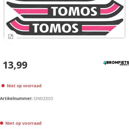
Klik om te vergroten
13,99
Niet op voorraad
Artikelnummer:
ON02305
Niet op voorraad