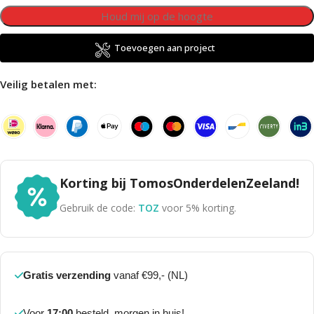
Toevoegen aan project
Veilig betalen met:
Korting bij TomosOnderdelenZeeland!
Gebruik de code:
TOZ
voor 5% korting.
Gratis verzending
vanaf €99,- (NL)
Voor
17:00
besteld, morgen in huis!