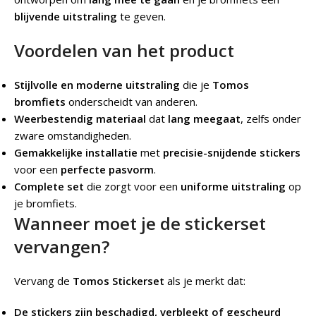
blijvende uitstraling
te geven.
Voordelen van het product
Stijlvolle en moderne uitstraling
die je
Tomos
bromfiets
onderscheidt van anderen.
Weerbestendig materiaal
dat
lang meegaat
, zelfs onder
zware omstandigheden.
Gemakkelijke installatie
met
precisie-snijdende stickers
voor een
perfecte pasvorm
.
Complete set
die zorgt voor een
uniforme uitstraling
op
je bromfiets.
Wanneer moet je de stickerset
vervangen?
Vervang de
Tomos Stickerset
als je merkt dat:
De stickers zijn beschadigd, verbleekt of gescheurd