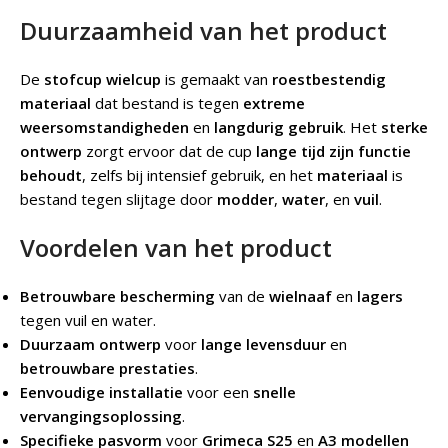
Duurzaamheid van het product
De
stofcup wielcup
is gemaakt van
roestbestendig
materiaal
dat bestand is tegen
extreme
weersomstandigheden
en
langdurig gebruik
. Het
sterke
ontwerp
zorgt ervoor dat de cup
lange tijd zijn functie
behoudt
, zelfs bij intensief gebruik, en het
materiaal
is
bestand tegen slijtage door
modder
,
water
, en
vuil
.
Voordelen van het product
Betrouwbare bescherming
van de
wielnaaf
en
lagers
tegen vuil en water.
Duurzaam ontwerp
voor
lange levensduur
en
betrouwbare prestaties
.
Eenvoudige installatie
voor een
snelle
vervangingsoplossing
.
Specifieke pasvorm
voor
Grimeca S25
en
A3 modellen