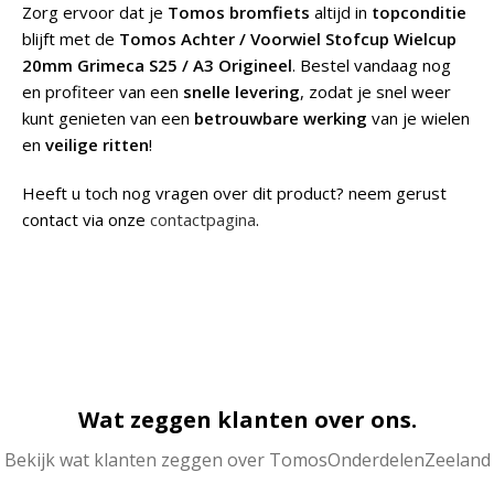
Zorg ervoor dat je
Tomos bromfiets
altijd in
topconditie
blijft met de
Tomos Achter / Voorwiel Stofcup Wielcup
20mm Grimeca S25 / A3 Origineel
. Bestel vandaag nog
en profiteer van een
snelle levering
, zodat je snel weer
kunt genieten van een
betrouwbare werking
van je wielen
en
veilige ritten
!
Heeft u toch nog vragen over dit product? neem gerust
contact via onze
contactpagina
.
Wat zeggen klanten over ons.
Bekijk wat klanten zeggen over TomosOnderdelenZeeland