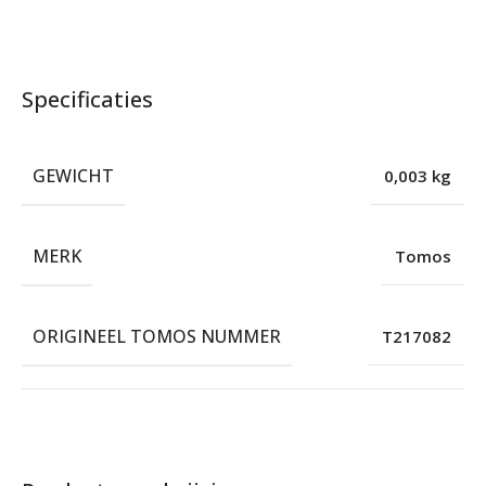
Specificaties
GEWICHT
0,003 kg
MERK
Tomos
ORIGINEEL TOMOS NUMMER
T217082