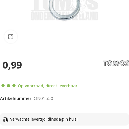
Klik om te vergroten
0,99
Op voorraad, direct leverbaar!
Artikelnummer:
ON01550
Verwachte levertijd:
dinsdag
in huis!