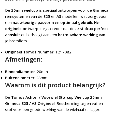
De
20mm wielcup
is speciaal ontworpen voor de
Grimeca
remsystemen van de
S25
en
A3
modellen, wat zorgt voor
een
nauwkeurige pasvorm
en
optimaal gebruik
. Het
originele ontwerp
zorgt ervoor dat deze stofcup
perfect
aansluit
en bijdraagt aan een
betrouwbare werking
van
je bromfiets.
Origineel Tomos Nummer
: T217082
Afmetingen:
Binnendiameter
: 20mm
Buitendiameter
: 28mm
Waarom is dit product belangrijk?
De
Tomos Achter / Voorwiel Stofcup Wielcup 20mm
Grimeca S25 / A3 Origineel
.
Bescherming tegen vuil en
stof voor een goede werking van de wielnaaf en lagers.