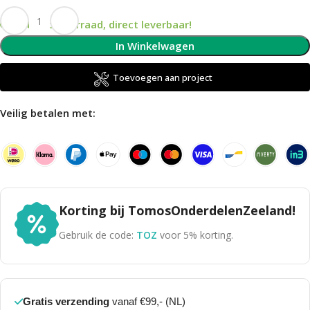
Op voorraad, direct leverbaar!
In Winkelwagen
Toevoegen aan project
Veilig betalen met:
Korting bij TomosOnderdelenZeeland!
Gebruik de code:
TOZ
voor 5% korting.
Gratis verzending
vanaf €99,- (NL)