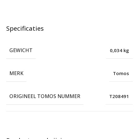
Specificaties
GEWICHT
0,034 kg
MERK
Tomos
ORIGINEEL TOMOS NUMMER
T208491