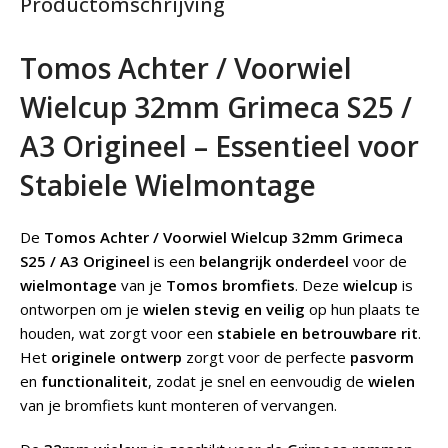
Productomschrijving
Tomos Achter / Voorwiel
Wielcup 32mm Grimeca S25 /
A3 Origineel – Essentieel voor
Stabiele Wielmontage
De
Tomos Achter / Voorwiel Wielcup 32mm Grimeca
S25 / A3 Origineel
is een
belangrijk onderdeel
voor de
wielmontage
van je
Tomos bromfiets
. Deze
wielcup
is
ontworpen om je
wielen stevig en veilig
op hun plaats te
houden, wat zorgt voor een
stabiele en betrouwbare rit
.
Het
originele ontwerp
zorgt voor de perfecte
pasvorm
en
functionaliteit
, zodat je snel en eenvoudig de
wielen
van je bromfiets kunt monteren of vervangen.