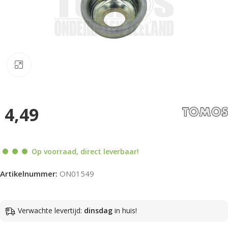
Klik om te vergroten
4,49
Op voorraad, direct leverbaar!
Artikelnummer:
ON01549
Verwachte levertijd:
dinsdag
in huis!