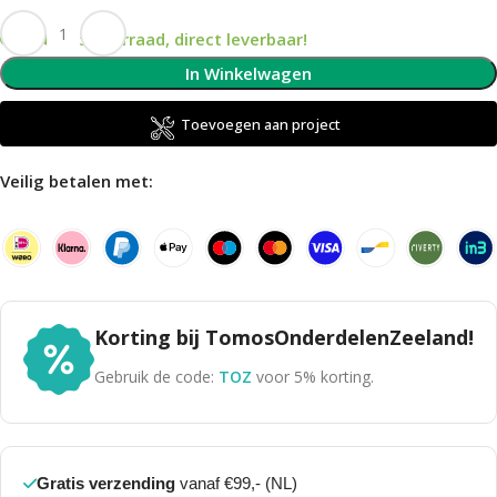
Op voorraad, direct leverbaar!
In Winkelwagen
Toevoegen aan project
Veilig betalen met:
Korting bij TomosOnderdelenZeeland!
Gebruik de code:
TOZ
voor 5% korting.
Gratis verzending
vanaf €99,- (NL)