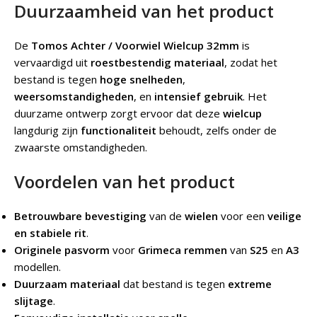
Duurzaamheid van het product
De
Tomos Achter / Voorwiel Wielcup 32mm
is
vervaardigd uit
roestbestendig materiaal
, zodat het
bestand is tegen
hoge snelheden
,
weersomstandigheden
, en
intensief gebruik
. Het
duurzame ontwerp zorgt ervoor dat deze
wielcup
langdurig zijn
functionaliteit
behoudt, zelfs onder de
zwaarste omstandigheden.
Voordelen van het product
Betrouwbare bevestiging
van de
wielen
voor een
veilige
en stabiele rit
.
Originele pasvorm
voor
Grimeca remmen
van
S25
en
A3
modellen.
Duurzaam materiaal
dat bestand is tegen
extreme
slijtage
.