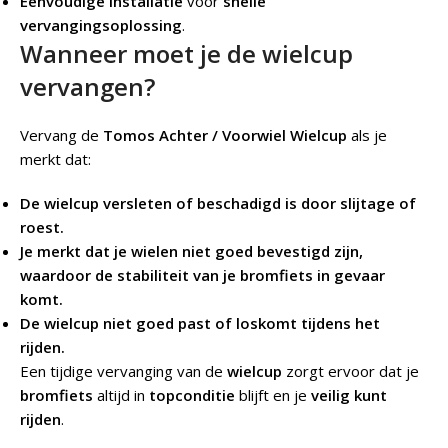
Eenvoudige installatie
voor
snelle
vervangingsoplossing
.
Wanneer moet je de wielcup
vervangen?
Vervang de
Tomos Achter / Voorwiel Wielcup
als je
merkt dat:
De wielcup versleten of beschadigd is door slijtage of
roest.
Je merkt dat je wielen niet goed bevestigd zijn,
waardoor de stabiliteit van je bromfiets in gevaar
komt.
De wielcup niet goed past of loskomt tijdens het
rijden.
Een tijdige vervanging van de
wielcup
zorgt ervoor dat je
bromfiets
altijd in
topconditie
blijft en je
veilig kunt
rijden
.