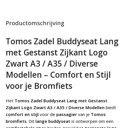
Productomschrijving
Tomos Zadel Buddyseat Lang
met Gestanst Zijkant Logo
Zwart A3 / A35 / Diverse
Modellen – Comfort en Stijl
voor je Bromfiets
Het
Tomos Zadel Buddyseat Lang met Gestanst
Zijkant Logo Zwart A3 / A35 / Diverse Modellen
biedt
comfort en stijl
voor de
passagier
van je
Tomos
bromfiets
. Dit
lange buddyseat
is ontworpen om een
comfortabele rit
te bieden, terwijl het
gestanste logo