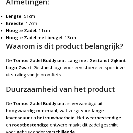
Afmetingen:
Lengte:
51cm
Breedte:
17cm
Hoogte Zadel:
11cm
Hoogte Zadel met beugel:
13cm
Waarom is dit product belangrijk?
De
Tomos Zadel Buddyseat Lang met Gestanst Zijkant
Logo Zwart
.
Gestanst logo voor een stoere en sportieve
uitstraling van je bromfiets.
Duurzaamheid van het product
De
Tomos Zadel Buddyseat
is vervaardigd uit
hoogwaardig materiaal
, wat zorgt voor
lange
levensduur
en
betrouwbaarheid
. Het
weerbestendige
en
roestbestendige
ontwerp maakt dit zadel geschikt
voor gebruik onder
verschillende