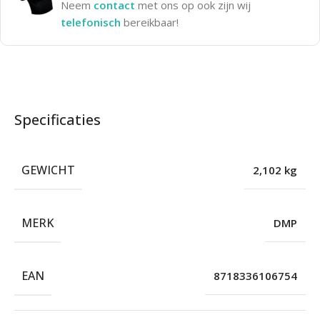
Neem
contact
met ons op ook zijn wij
telefonisch
bereikbaar!
Specificaties
GEWICHT
2,102 kg
MERK
DMP
EAN
8718336106754