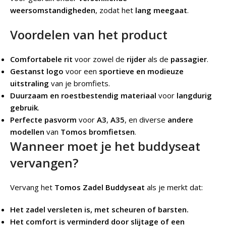
weersomstandigheden
, zodat het
lang meegaat
.
Voordelen van het product
Comfortabele rit
voor zowel de
rijder
als de
passagier
.
Gestanst logo
voor een
sportieve en modieuze
uitstraling
van je bromfiets.
Duurzaam en roestbestendig materiaal
voor
langdurig
gebruik
.
Perfecte pasvorm
voor
A3
,
A35
, en diverse
andere
modellen
van
Tomos bromfietsen
.
Wanneer moet je het buddyseat
vervangen?
Vervang het
Tomos Zadel Buddyseat
als je merkt dat:
Het zadel versleten is, met scheuren of barsten.
Het comfort is verminderd door slijtage of een