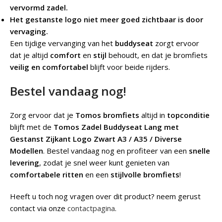
vervormd zadel.
Het gestanste logo niet meer goed zichtbaar is door
vervaging.
Een tijdige vervanging van het
buddyseat
zorgt ervoor
dat je altijd
comfort
en
stijl
behoudt, en dat je bromfiets
veilig en comfortabel
blijft voor beide rijders.
Bestel vandaag nog!
Zorg ervoor dat je
Tomos bromfiets
altijd in
topconditie
blijft met de
Tomos Zadel Buddyseat Lang met
Gestanst Zijkant Logo Zwart A3 / A35 / Diverse
Modellen
. Bestel vandaag nog en profiteer van een
snelle
levering
, zodat je snel weer kunt genieten van
comfortabele ritten
en een
stijlvolle bromfiets
!
Heeft u toch nog vragen over dit product? neem gerust
contact via onze
contactpagina
.