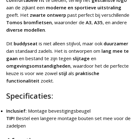
aan de zijkant een
moderne en sportieve uitstraling
geeft. Het
zwarte ontwerp
past perfect bij verschillende
Tomos bromfietsen
, waaronder de
A3
,
A35
, en andere
diverse modellen
.
Dit
buddyseat
is niet alleen stijlvol, maar ook
duurzamer
dan standaard zadels. Het is ontworpen om
lang mee te
gaan
en bestand te zijn tegen
slijtage
en
omgevingsomstandigheden
, waardoor het de perfecte
keuze is voor wie zowel
stijl
als
praktische
functionaliteit
zoekt.
Specificaties:
Inclusief:
Montage bevestigingsbeugel
TIP!
Bestel een langere montage bouten set mee voor de
zadelpen