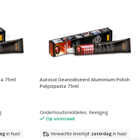
ta 75ml
Autosol Geanodiseerd Aluminium Polish
Polijstpasta 75ml
g
Onderhoudsmiddelen
,
Reiniging
Op voorraad
ag
in huis!
Verwachte levertijd:
zaterdag
in huis!