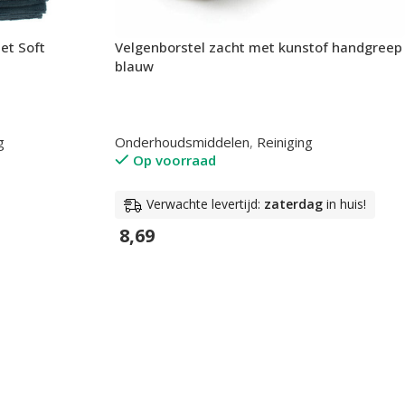
et Soft
Velgenborstel zacht met kunstof handgreep
blauw
g
Onderhoudsmiddelen
,
Reiniging
Op voorraad
Verwachte levertijd:
zaterdag
in huis!
8,69
In Winkelwagen