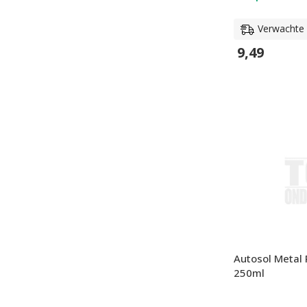
Verwachte l
9,49
In Winkelwage
Autosol Metal 
250ml