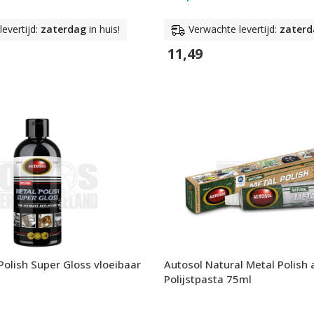
evertijd:
zaterdag
in huis!
Verwachte levertijd:
zaterd
11,49
n
In Winkelwagen
Polish Super Gloss vloeibaar
Autosol Natural Metal Polish
Polijstpasta 75ml