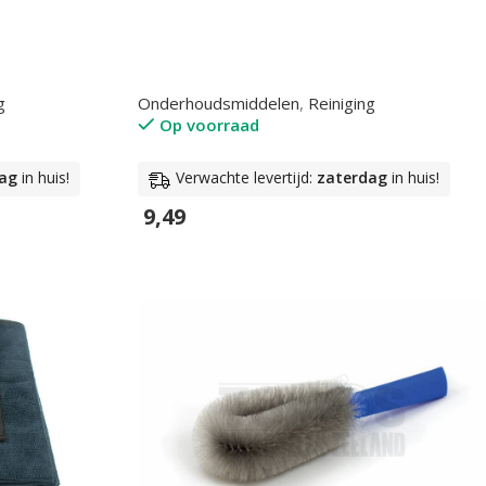
g
Onderhoudsmiddelen
,
Reiniging
Op voorraad
ag
in huis!
Verwachte levertijd:
zaterdag
in huis!
9,49
In Winkelwagen