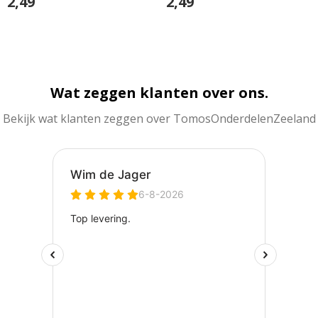
2,49
2,49
In Winkelwagen
In Winkelwagen
Wat zeggen klanten over ons.
Bekijk wat klanten zeggen over TomosOnderdelenZeeland