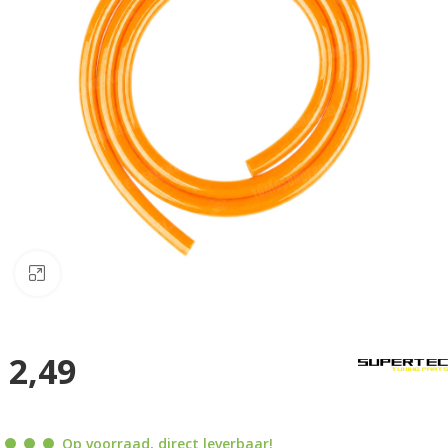
Klik om te vergroten
2,49
Op voorraad, direct leverbaar!