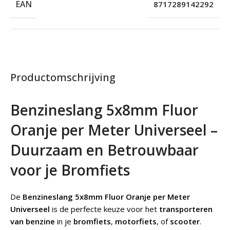
EAN
8717289142292
Productomschrijving
Benzineslang 5x8mm Fluor
Oranje per Meter Universeel –
Duurzaam en Betrouwbaar
voor je Bromfiets
De
Benzineslang 5x8mm Fluor Oranje per Meter
Universeel
is de perfecte keuze voor het
transporteren
van benzine
in je
bromfiets
,
motorfiets
, of
scooter
.