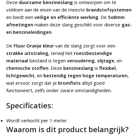
Deze
duurzame benzineslang
is ontworpen om te
voldoen aan de eisen van de meeste
brandstofsystemen
en biedt een
veilige en efficiënte werking
. De
5x8mm
afmetingen
maken deze slang geschikt voor diverse
gas-
en benzineleidingen
.
De
Fluor Oranje
kleur
van de slang zorgt voor een
strakke uitstraling
, terwijl het
roestbestendige
materiaal
bestand is tegen
veroudering
,
slijtage
, en
chemische stoffen
. Deze
benzineslang
is
flexibel
,
lichtgewicht
, en
bestendig tegen hoge temperaturen
,
wat ervoor zorgt dat je
bromfiets
altijd goed
functioneert, zelfs onder zware omstandigheden.
Specificaties:
Wordt verkocht per 1 meter
Waarom is dit product belangrijk?