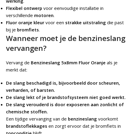
werking
.
Flexibel ontwerp
voor eenvoudige installatie in
verschillende
motoren
.
Fluor oranje kleur
voor een
strakke uitstraling
die past
bij je
bromfiets
.
Wanneer moet je de benzineslang
vervangen?
Vervang de
Benzineslang 5x8mm Fluor Oranje
als je
merkt dat:
De slang beschadigd is, bijvoorbeeld door scheuren,
verharden, of barsten.
De slang lekt of je brandstofsysteem niet goed werkt.
De slang verouderd is door exposeren aan zonlicht of
chemische stoffen.
Een tijdige vervanging van de
benzineslang
voorkomt
brandstoflekkages
en zorgt ervoor dat je bromfiets in
topconditie
blijft.