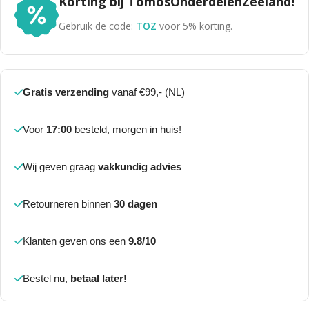
Korting bij TomosOnderdelenZeeland!
Gebruik de code:
TOZ
voor 5% korting.
Gratis verzending
vanaf €99,- (NL)
Voor
17:00
besteld, morgen in huis!
Wij geven graag
vakkundig advies
Retourneren binnen
30 dagen
Klanten geven ons een
9.8/10
Bestel nu,
betaal later!