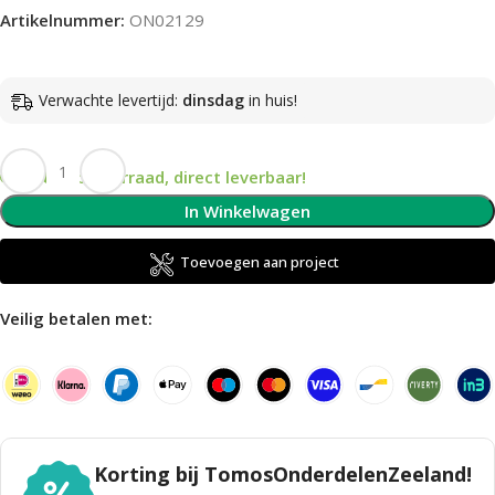
Artikelnummer:
ON02129
Verwachte levertijd:
dinsdag
in huis!
Op voorraad, direct leverbaar!
In Winkelwagen
Toevoegen aan project
Veilig betalen met:
Korting bij TomosOnderdelenZeeland!