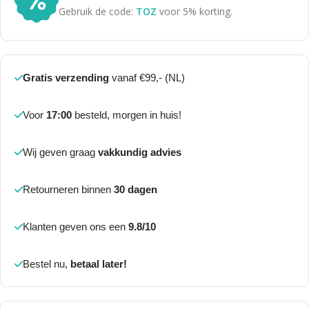
Gebruik de code:
TOZ
voor 5% korting.
Gratis verzending
vanaf €99,- (NL)
Voor
17:00
besteld, morgen in huis!
Wij geven graag
vakkundig advies
Retourneren binnen
30 dagen
Klanten geven ons een
9.8/10
Bestel nu,
betaal later!