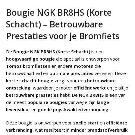
Bougie NGK BR8HS (Korte
Schacht) – Betrouwbare
Prestaties voor je Bromfiets
De
Bougie NGK BR8HS (Korte Schacht)
is een
hoogwaardige bougie
die speciaal is ontworpen voor
Tomos bromfietsen
en andere
motoren
die
betrouwbaarheid en
optimale prestaties
vereisen. Deze
korte schacht bougie
zorgt voor een
betrouwbare
ontsteking
, waardoor je motor
efficiënt werkt
en je altijd
betrouwbare prestaties
hebt. De
NGK BR8HS
is een van
de meest
populaire bougies
vanwege zijn
lange
levensduur
en
goede prijs-kwaliteitverhouding
.
Deze bougie is ontworpen voor
snelle start
en
efficiënte
verbranding
, wat resulteert in
minder brandstofverbruik