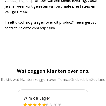
vandaag nog en profiteer van een
snelle levering
, zodat
je snel weer kunt genieten van
optimale prestaties
en
veilige ritten
!
Heeft u toch nog vragen over dit product? neem gerust
contact via onze
contactpagina
.
Wat zeggen klanten over ons.
Bekijk wat klanten zeggen over TomosOnderdelenZeeland