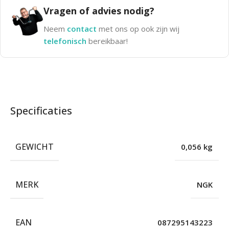
Vragen of advies nodig?
Neem
contact
met ons op ook zijn wij
telefonisch
bereikbaar!
Specificaties
GEWICHT
0,056 kg
MERK
NGK
EAN
087295143223