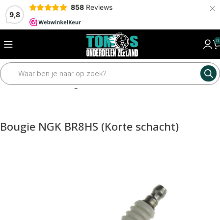
×
858
Reviews
9,8
0
Home
Elektrisch
Bougie
Bougie NGK BR8HS (Korte schacht)