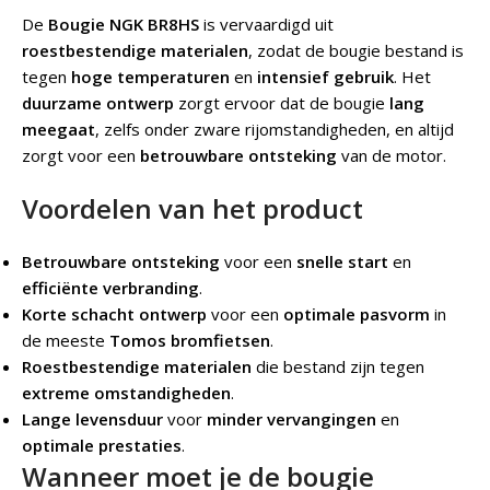
De
Bougie NGK BR8HS
is vervaardigd uit
roestbestendige materialen
, zodat de bougie bestand is
tegen
hoge temperaturen
en
intensief gebruik
. Het
duurzame ontwerp
zorgt ervoor dat de bougie
lang
meegaat
, zelfs onder zware rijomstandigheden, en altijd
zorgt voor een
betrouwbare ontsteking
van de motor.
Voordelen van het product
Betrouwbare ontsteking
voor een
snelle start
en
efficiënte verbranding
.
Korte schacht ontwerp
voor een
optimale pasvorm
in
de meeste
Tomos bromfietsen
.
Roestbestendige materialen
die bestand zijn tegen
extreme omstandigheden
.
Lange levensduur
voor
minder vervangingen
en
optimale prestaties
.
Wanneer moet je de bougie