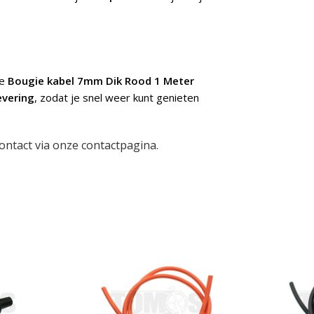
de
Bougie kabel 7mm Dik Rood 1 Meter
evering
, zodat je snel weer kunt genieten
ontact via onze
contactpagina
.