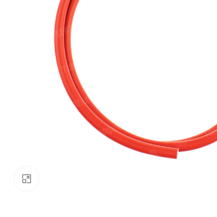
Klik om te vergroten