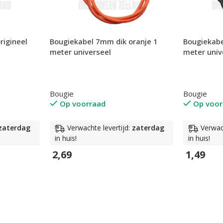
Bougiekabel 7mm dik oranje 1
Bougiekabe
rigineel
meter universeel
meter univ
Bougie
Bougie
Op voorraad
Op voor
Verwachte levertijd:
zaterdag
Verwac
zaterdag
in huis!
in huis!
2,69
1,49
In Winkelwagen
In Winkel