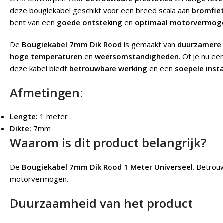
deze bougiekabel geschikt voor een breed scala aan
bromfie
bent van een
goede ontsteking
en
optimaal motorvermog
De
Bougiekabel 7mm Dik Rood
is gemaakt van
duurzamere 
hoge temperaturen
en
weersomstandigheden
. Of je nu ee
deze kabel biedt
betrouwbare werking
en een
soepele insta
Afmetingen:
Lengte:
1 meter
Dikte:
7mm
Waarom is dit product belangrijk?
De
Bougiekabel 7mm Dik Rood 1 Meter Universeel
.
Betrouw
motorvermogen.
Duurzaamheid van het product