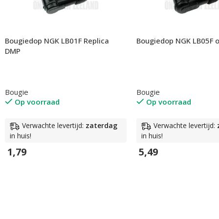
Bougiedop NGK LB01F Replica
Bougiedop NGK LB05F o
DMP
Bougie
Bougie
Op voorraad
Op voorraad
Verwachte levertijd:
zaterdag
Verwachte levertijd:
in huis!
in huis!
1,79
5,49
In Winkelwagen
In Winkelwagen