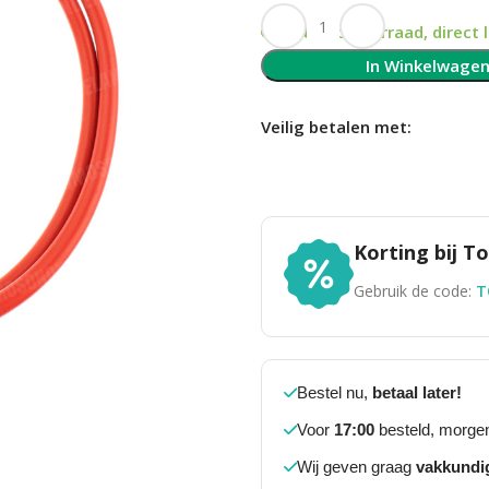
Op voorraad, direct 
In Winkelwage
Veilig betalen met:
Korting bij 
Gebruik de code:
T
Bestel nu,
betaal later!
Voor
17:00
besteld, morgen
Wij geven graag
vakkundi