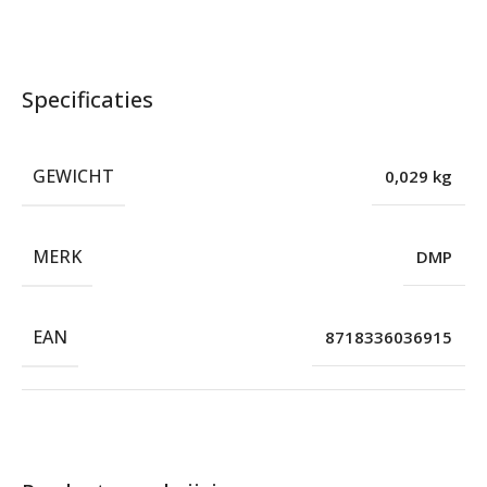
Specificaties
GEWICHT
0,029 kg
MERK
DMP
EAN
8718336036915