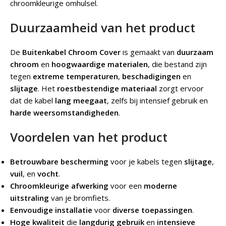
chroomkleurige omhulsel.
Duurzaamheid van het product
De
Buitenkabel Chroom Cover
is gemaakt van
duurzaam
chroom
en
hoogwaardige materialen
, die bestand zijn
tegen
extreme temperaturen
,
beschadigingen
en
slijtage
. Het
roestbestendige materiaal
zorgt ervoor
dat de kabel
lang meegaat
, zelfs bij intensief gebruik en
harde weersomstandigheden
.
Voordelen van het product
Betrouwbare bescherming
voor je kabels tegen
slijtage
,
vuil
, en
vocht
.
Chroomkleurige afwerking
voor een
moderne
uitstraling
van je bromfiets.
Eenvoudige installatie
voor
diverse toepassingen
.
Hoge kwaliteit
die
langdurig gebruik
en
intensieve