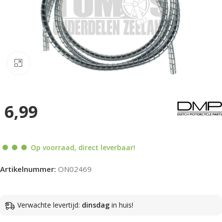
Klik om te vergroten
6,99
Op voorraad, direct leverbaar!
Artikelnummer:
ON02469
Verwachte levertijd:
dinsdag
in huis!