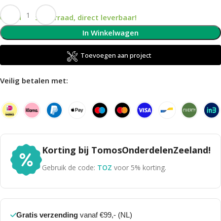
Op voorraad, direct leverbaar!
In Winkelwagen
Toevoegen aan project
Veilig betalen met:
Korting bij TomosOnderdelenZeeland!
Gebruik de code:
TOZ
voor 5% korting.
Gratis verzending
vanaf €99,- (NL)