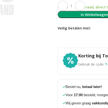
Op voorraad, direct 
In Winkelwage
Veilig betalen met:
Korting bij 
Gebruik de code:
T
Bestel nu,
betaal later!
Voor
17:00
besteld, morgen
Wij geven graag
vakkundi