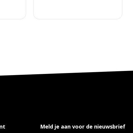
nt
Meld je aan voor de nieuwsbrief