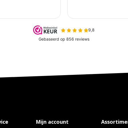
ice
Mijn account
Assortime