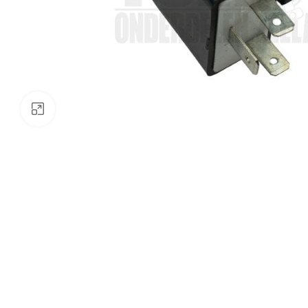
Klik om te vergroten