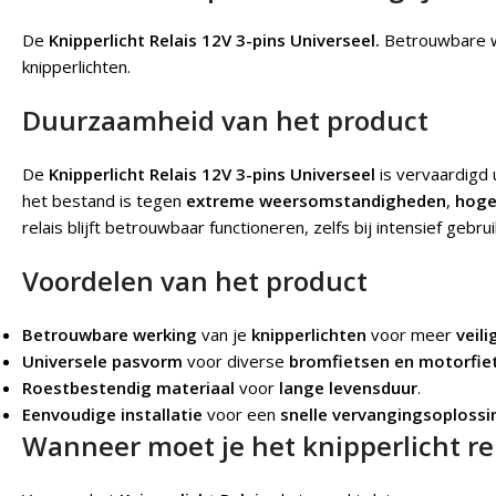
De
Knipperlicht Relais 12V 3-pins Universeel.
Betrouwbare w
knipperlichten.
Duurzaamheid van het product
De
Knipperlicht Relais 12V 3-pins Universeel
is vervaardigd 
het bestand is tegen
extreme weersomstandigheden
,
hoge
relais blijft betrouwbaar functioneren, zelfs bij intensief gebr
Voordelen van het product
Betrouwbare werking
van je
knipperlichten
voor meer
veili
Universele pasvorm
voor diverse
bromfietsen en motorfie
Roestbestendig materiaal
voor
lange levensduur
.
Eenvoudige installatie
voor een
snelle vervangingsoplossi
Wanneer moet je het knipperlicht re