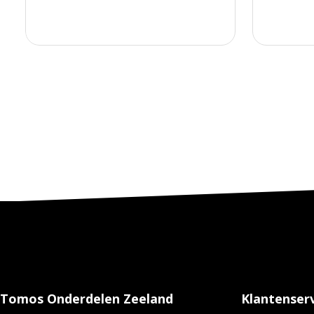
Tomos Onderdelen Zeeland
Klantenserv