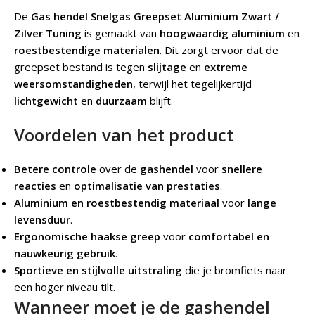
De
Gas hendel Snelgas Greepset Aluminium Zwart /
Zilver Tuning
is gemaakt van
hoogwaardig aluminium
en
roestbestendige materialen
. Dit zorgt ervoor dat de
greepset bestand is tegen
slijtage
en
extreme
weersomstandigheden
, terwijl het tegelijkertijd
lichtgewicht
en
duurzaam
blijft.
Voordelen van het product
Betere controle
over de
gashendel
voor
snellere
reacties
en
optimalisatie van prestaties
.
Aluminium en roestbestendig materiaal
voor
lange
levensduur
.
Ergonomische haakse greep
voor
comfortabel en
nauwkeurig gebruik
.
Sportieve en stijlvolle uitstraling
die je bromfiets naar
een hoger niveau tilt.
Wanneer moet je de gashendel