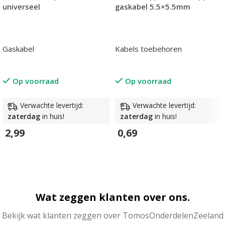
universeel
gaskabel 5.5×5.5mm
Gaskabel
Kabels toebehoren
Op voorraad
Op voorraad
Verwachte levertijd:
Verwachte levertijd:
zaterdag
in huis!
zaterdag
in huis!
2,99
0,69
In Winkelwagen
In Winkelwagen
Wat zeggen klanten over ons.
Bekijk wat klanten zeggen over TomosOnderdelenZeeland