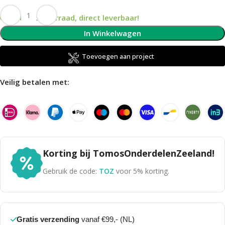
Op voorraad, direct leverbaar!
In Winkelwagen
Toevoegen aan project
Veilig betalen met:
Korting bij TomosOnderdelenZeeland!
Gebruik de code:
TOZ
voor 5% korting.
Gratis verzending
vanaf €99,- (NL)