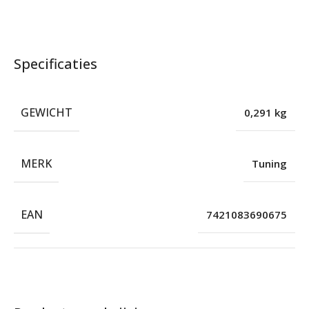
Specificaties
GEWICHT
0,291 kg
MERK
Tuning
EAN
7421083690675