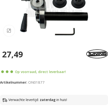
Klik om te vergroten
27,49
Op voorraad, direct leverbaar!
Artikelnummer:
ON01877
Verwachte levertijd:
zaterdag
in huis!