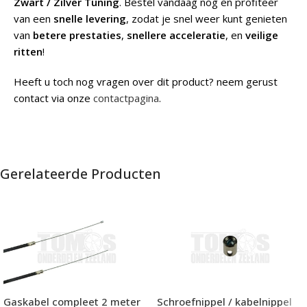
Zwart / Zilver Tuning
. Bestel vandaag nog en profiteer
van een
snelle levering
, zodat je snel weer kunt genieten
van
betere prestaties
,
snellere acceleratie
, en
veilige
ritten
!
Heeft u toch nog vragen over dit product? neem gerust
contact via onze
contactpagina
.
Gerelateerde Producten
Gaskabel compleet 2 meter
Schroefnippel / kabelnippel