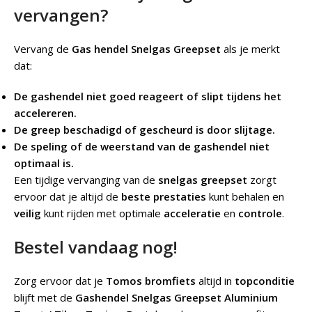
vervangen?
Vervang de
Gas hendel Snelgas Greepset
als je merkt
dat:
De gashendel niet goed reageert of slipt tijdens het
accelereren.
De greep beschadigd of gescheurd is door slijtage.
De speling of de weerstand van de gashendel niet
optimaal is.
Een tijdige vervanging van de
snelgas greepset
zorgt
ervoor dat je altijd de
beste prestaties
kunt behalen en
veilig
kunt rijden met optimale
acceleratie
en
controle
.
Bestel vandaag nog!
Zorg ervoor dat je
Tomos bromfiets
altijd in
topconditie
blijft met de
Gashendel Snelgas Greepset Aluminium