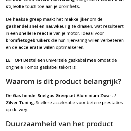
stijlvolle
touch toe aan je bromfiets.
De
haakse greep
maakt het
makkelijker
om de
gashendel snel en nauwkeurig
te draaien, wat resulteert
in een
snellere reactie
van je motor. Ideaal voor
bromfietsgebruikers
die hun rijervaring willen verbeteren
en de
acceleratie
willen optimaliseren.
LET OP!
Bestel een universele gaskabel mee omdat de
originele Tomos gaskabel tekort is.
Waarom is dit product belangrijk?
De
Gas hendel Snelgas Greepset Aluminium Zwart /
Zilver Tuning
.
Snellere acceleratie voor betere prestaties
op de weg.
Duurzaamheid van het product